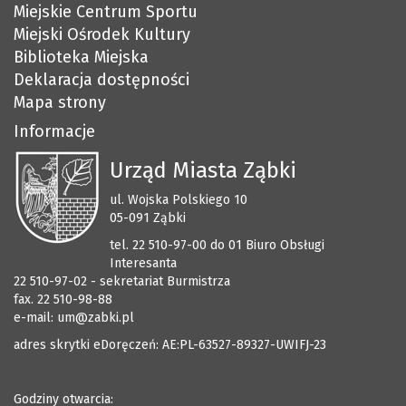
Miejskie Centrum Sportu
Miejski Ośrodek Kultury
Biblioteka Miejska
Deklaracja dostępności
Mapa strony
Informacje
Urząd Miasta Ząbki
ul. Wojska Polskiego 10
05-091 Ząbki
tel. 22 510-97-00 do 01 Biuro Obsługi
Interesanta
22 510-97-02 - sekretariat Burmistrza
fax. 22 510-98-88
e-mail:
um@zabki.pl
adres skrytki eDoręczeń: AE:PL-63527-89327-UWIFJ-23
Godziny otwarcia: