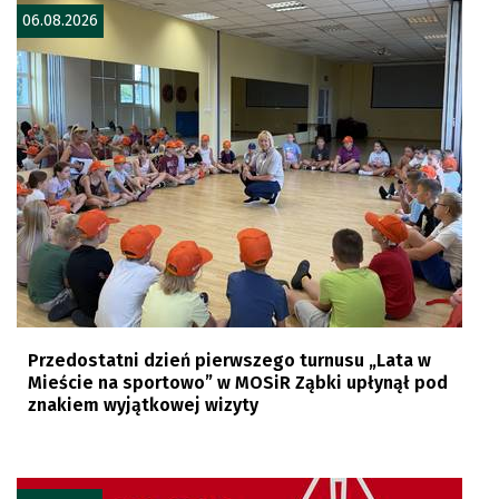
06.08.2026
Przedostatni dzień pierwszego turnusu „Lata w
Mieście na sportowo” w MOSiR Ząbki upłynął pod
znakiem wyjątkowej wizyty