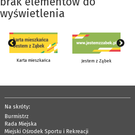
brak elementów do
wyświetlenia
Karta mieszkańca
Jestem z Ząbek
Na skróty:
Burmistrz
Rada Miejska
Miejski Ośrodek Sportu i Rekreacji