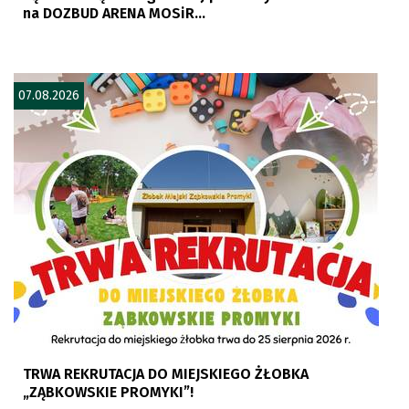
na DOZBUD ARENA MOSiR...
07.08.2026
TRWA REKRUTACJA DO MIEJSKIEGO ŻŁOBKA
„ZĄBKOWSKIE PROMYKI”!