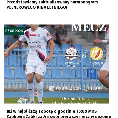
Przedstawiamy zaktualizowany harmonogram
PLENEROWEGO KINA LETNIEGO!
07.08.2026
Już w najbliższą sobotę o godzinie 15:00 MKS
Ząbkovia Ząbki zagra swój pierwszy mecz w sezonie