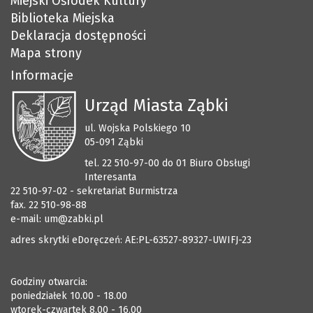
Miejski Ośrodek Kultury
Biblioteka Miejska
Deklaracja dostępności
Mapa strony
Informacje
Urząd Miasta Ząbki
ul. Wojska Polskiego 10
05-091 Ząbki
tel. 22 510-97-00 do 01 Biuro Obsługi
Interesanta
22 510-97-02 - sekretariat Burmistrza
fax. 22 510-98-88
e-mail:
um@zabki.pl
adres skrytki eDoręczeń: AE:PL-63527-89327-UWIFJ-23
Godziny otwarcia:
poniedziałek 10.00 - 18.00
wtorek-czwartek 8.00 - 16.00