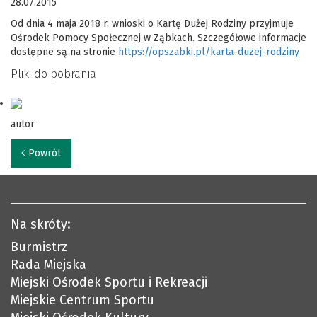
28.07.2015
Od dnia 4 maja 2018 r. wnioski o Kartę Dużej Rodziny przyjmuje
Ośrodek Pomocy Społecznej w Ząbkach. Szczegółowe informacje
dostępne są na stronie
https://opszabki.pl/karta-duzej-rodziny
Pliki do pobrania
autor
Powrót
Na skróty:
Burmistrz
Rada Miejska
Miejski Ośrodek Sportu i Rekreacji
Miejskie Centrum Sportu