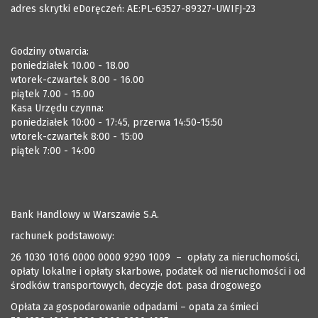
adres skrytki eDoręczeń: AE:PL-63527-89327-UWIFJ-23
Godziny otwarcia:
poniedziałek 10.00 - 18.00
wtorek-czwartek 8.00 - 16.00
piątek 7.00 - 15.00
Kasa Urzędu czynna:
poniedziałek 10:00 - 17:45, przerwa 14:50-15:50
wtorek-czwartek 8:00 - 15:00
piątek 7:00 - 14:00
Bank Handlowy w Warszawie S.A.
rachunek podstawowy:
26 1030 1016 0000 0000 9290 1009 – opłaty za nieruchomości,
opłaty lokalne i opłaty skarbowe, podatek od nieruchomości i od
środków transportowych, decyzje dot. pasa drogowego
Opłata za gospodarowanie odpadami – opata za śmieci