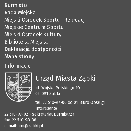
Burmistrz
Rada Miejska
Miejski Ośrodek Sportu i Rekreacji
Miejskie Centrum Sportu
Miejski Ośrodek Kultury
Biblioteka Miejska
Deklaracja dostępności
Mapa strony
Informacje
Urząd Miasta Ząbki
ul. Wojska Polskiego 10
05-091 Ząbki
tel. 22 510-97-00 do 01 Biuro Obsługi
Interesanta
22 510-97-02 - sekretariat Burmistrza
fax. 22 510-98-88
e-mail:
um@zabki.pl