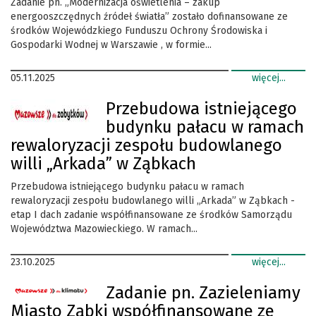
Zadanie pn. „Modernizacja oświetlenia – zakup
energooszczędnych źródeł światła” zostało dofinansowane ze
środków Wojewódzkiego Funduszu Ochrony Środowiska i
Gospodarki Wodnej w Warszawie , w formie...
05.11.2025
więcej...
Przebudowa istniejącego
budynku pałacu w ramach
rewaloryzacji zespołu budowlanego
willi „Arkada” w Ząbkach
Przebudowa istniejącego budynku pałacu w ramach
rewaloryzacji zespołu budowlanego willi „Arkada” w Ząbkach -
etap I dach zadanie współfinansowane ze środków Samorządu
Województwa Mazowieckiego. W ramach...
23.10.2025
więcej...
Zadanie pn. Zazieleniamy
Miasto Ząbki współfinansowane ze