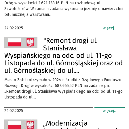
Dróg w wysokości 2.621.738,16 PLN na rozbudowę ul.
Szwoleżerów. W ramach zadania wykonano jezdnię o nawierzchni
bitumicznej z warstwami...
24.02.2025
więcej...
"Remont drogi ul.
Stanisława
Wyspiańskiego na odc. od ul. 11-go
Listopada do ul. Górnośląskiej oraz od
ul. Górnośląskiej do ul....
Miasto Ząbki otrzymało w 2024 r. środki z Rządowego Funduszu
Rozwoju Dróg w wysokości 687.465,52 PLN na zadanie pn.
„Remont drogi ul. Stanisława Wyspiańskiego na odc. od ul. 11-go
Listopada do ul....
24.02.2025
więcej...
„Modernizacja