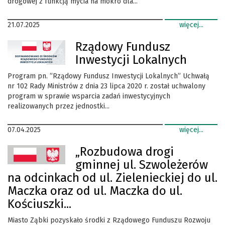
drogowej z funkcją mycia na mokro dla...
21.07.2025
więcej...
Rządowy Fundusz
Inwestycji Lokalnych
Program pn. ”Rządowy Fundusz Inwestycji Lokalnych” Uchwałą
nr 102 Rady Ministrów z dnia 23 lipca 2020 r. został uchwalony
program w sprawie wsparcia zadań inwestycyjnych
realizowanych przez jednostki...
07.04.2025
więcej...
„Rozbudowa drogi
gminnej ul. Szwoleżerów
na odcinkach od ul. Zielenieckiej do ul.
Maczka oraz od ul. Maczka do ul.
Kościuszki...
Miasto Ząbki pozyskało środki z Rządowego Funduszu Rozwoju