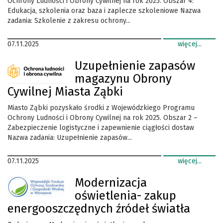
Ochrony Ludności i Obrony Cywilnej na rok 2025. Obszar 4:
Edukacja, szkolenia oraz baza i zaplecze szkoleniowe Nazwa
zadania: Szkolenie z zakresu ochrony...
07.11.2025
więcej...
Uzupełnienie zapasów
magazynu Obrony
Cywilnej Miasta Ząbki
Miasto Ząbki pozyskało środki z Wojewódzkiego Programu
Ochrony Ludności i Obrony Cywilnej na rok 2025. Obszar 2 –
Zabezpieczenie logistyczne i zapewnienie ciągłości dostaw
Nazwa zadania: Uzupełnienie zapasów...
07.11.2025
więcej...
Modernizacja
oświetlenia- zakup
energooszczędnych źródeł światła