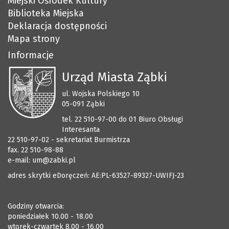
Miejski Ośrodek Kultury
Biblioteka Miejska
Deklaracja dostępności
Mapa strony
Informacje
Urząd Miasta Ząbki
ul. Wojska Polskiego 10
05-091 Ząbki
tel. 22 510-97-00 do 01 Biuro Obsługi
Interesanta
22 510-97-02 - sekretariat Burmistrza
fax. 22 510-98-88
e-mail:
um@zabki.pl
adres skrytki eDoręczeń: AE:PL-63527-89327-UWIFJ-23
Godziny otwarcia:
poniedziałek 10.00 - 18.00
wtorek-czwartek 8.00 - 16.00