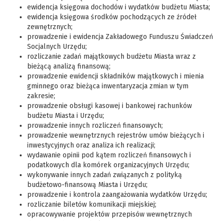
ewidencja księgowa dochodów i wydatków budżetu Miasta;
ewidencja księgowa środków pochodzących ze źródeł
zewnętrznych;
prowadzenie i ewidencja Zakładowego Funduszu Świadczeń
Socjalnych Urzędu;
rozliczanie zadań majątkowych budżetu Miasta wraz z
bieżącą analizą finansową;
prowadzenie ewidencji składników majątkowych i mienia
gminnego oraz bieżąca inwentaryzacja zmian w tym
zakresie;
prowadzenie obsługi kasowej i bankowej rachunków
budżetu Miasta i Urzędu;
prowadzenie innych rozliczeń finansowych;
prowadzenie wewnętrznych rejestrów umów bieżących i
inwestycyjnych oraz analiza ich realizacji;
wydawanie opinii pod kątem rozliczeń finansowych i
podatkowych dla komórek organizacyjnych Urzędu;
wykonywanie innych zadań związanych z polityką
budżetowo-finansową Miasta i Urzędu;
prowadzenie i kontrola zaangażowania wydatków Urzędu;
rozliczanie biletów komunikacji miejskiej;
opracowywanie projektów przepisów wewnętrznych