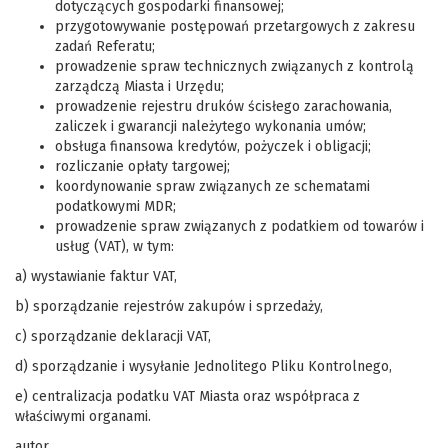
dotyczących gospodarki finansowej;
przygotowywanie postępowań przetargowych z zakresu
zadań Referatu;
prowadzenie spraw technicznych związanych z kontrolą
zarządczą Miasta i Urzędu;
prowadzenie rejestru druków ścisłego zarachowania,
zaliczek i gwarancji należytego wykonania umów;
obsługa finansowa kredytów, pożyczek i obligacji;
rozliczanie opłaty targowej;
koordynowanie spraw związanych ze schematami
podatkowymi MDR;
prowadzenie spraw związanych z podatkiem od towarów i
usług (VAT), w tym:
a) wystawianie faktur VAT,
b) sporządzanie rejestrów zakupów i sprzedaży,
c) sporządzanie deklaracji VAT,
d) sporządzanie i wysyłanie Jednolitego Pliku Kontrolnego,
e) centralizacja podatku VAT Miasta oraz współpraca z
właściwymi organami.
autor