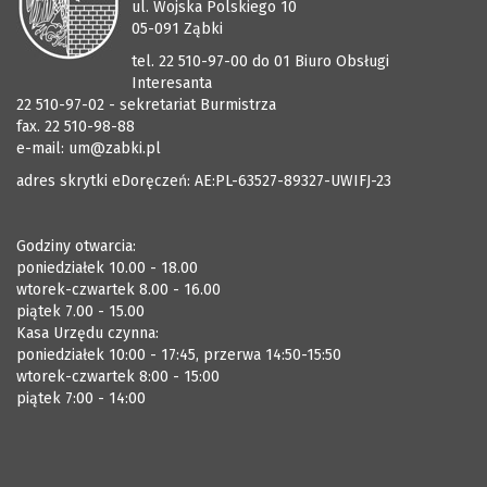
ul. Wojska Polskiego 10
05-091 Ząbki
tel. 22 510-97-00 do 01 Biuro Obsługi
Interesanta
22 510-97-02 - sekretariat Burmistrza
fax. 22 510-98-88
e-mail:
um@zabki.pl
adres skrytki eDoręczeń: AE:PL-63527-89327-UWIFJ-23
Godziny otwarcia:
poniedziałek 10.00 - 18.00
wtorek-czwartek 8.00 - 16.00
piątek 7.00 - 15.00
Kasa Urzędu czynna:
poniedziałek 10:00 - 17:45, przerwa 14:50-15:50
wtorek-czwartek 8:00 - 15:00
piątek 7:00 - 14:00