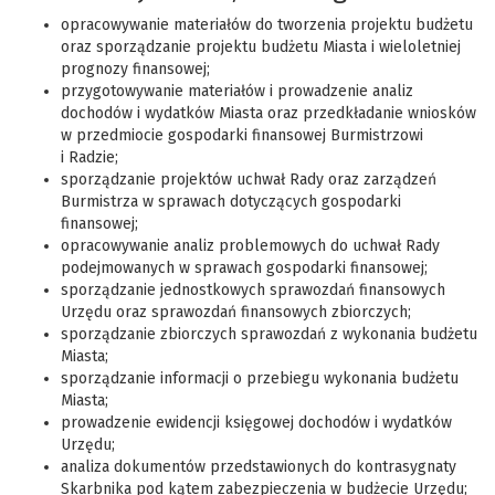
opracowywanie materiałów do tworzenia projektu budżetu
oraz sporządzanie projektu budżetu Miasta i wieloletniej
prognozy finansowej;
przygotowywanie materiałów i prowadzenie analiz
dochodów i wydatków Miasta oraz przedkładanie wniosków
w przedmiocie gospodarki finansowej Burmistrzowi
i Radzie;
sporządzanie projektów uchwał Rady oraz zarządzeń
Burmistrza w sprawach dotyczących gospodarki
finansowej;
opracowywanie analiz problemowych do uchwał Rady
podejmowanych w sprawach gospodarki finansowej;
sporządzanie jednostkowych sprawozdań finansowych
Urzędu oraz sprawozdań finansowych zbiorczych;
sporządzanie zbiorczych sprawozdań z wykonania budżetu
Miasta;
sporządzanie informacji o przebiegu wykonania budżetu
Miasta;
prowadzenie ewidencji księgowej dochodów i wydatków
Urzędu;
analiza dokumentów przedstawionych do kontrasygnaty
Skarbnika pod kątem zabezpieczenia w budżecie Urzędu;