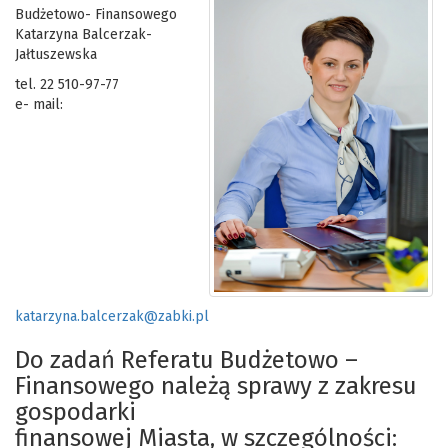
Budżetowo- Finansowego
Katarzyna Balcerzak-
Jałtuszewska
tel. 22 510-97-77
e- mail:
katarzyna.balcerzak@zabki.pl
Do zadań Referatu Budżetowo –
Finansowego należą sprawy z zakresu
gospodarki
finansowej Miasta, w szczególności: