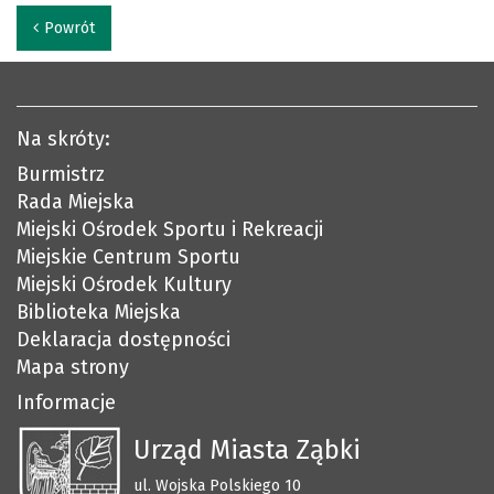
Powrót
Na skróty:
Burmistrz
Rada Miejska
Miejski Ośrodek Sportu i Rekreacji
Miejskie Centrum Sportu
Miejski Ośrodek Kultury
Biblioteka Miejska
Deklaracja dostępności
Mapa strony
Informacje
Urząd Miasta Ząbki
ul. Wojska Polskiego 10