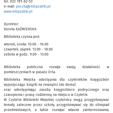
tel. 022 781-62-53
e-mail:
poczta@mbpzabki.pl
www.mbpzabki.pl
Dyrektor:
Dorota KAŹMIERSKA
Biblioteka czynna jest:
wtorek, środa: 10.00 - 16.00
czwartek, piątek: 13.00 - 18.00
sobota w godz.: 9.00 - 13.00
Biblioteka publiczna rozwija swoją działalność w
pomieszczeniach w pasażu Orla.
Biblioteka Miejska udostępnia dla czytelników księgozbiór
wypożyczając książki na zewnątrz (do domu)
oraz udostępniając zasoby księgozbioru podręcznego oraz
czasopisma i prasę codzienną na miejscu w Czytelni.
W Czytelni Biblioteki Miejskiej czytelnicy mogą przygotowywać
tematy zalecone przez szkoły, przygotowywać się do olimpiad
przedmiotowych, a także rozwijać własne zainteresowania,