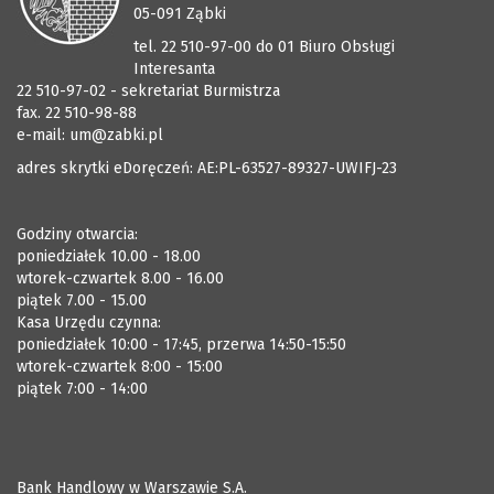
05-091 Ząbki
tel. 22 510-97-00 do 01 Biuro Obsługi
Interesanta
22 510-97-02 - sekretariat Burmistrza
fax. 22 510-98-88
e-mail:
um@zabki.pl
adres skrytki eDoręczeń: AE:PL-63527-89327-UWIFJ-23
Godziny otwarcia:
poniedziałek 10.00 - 18.00
wtorek-czwartek 8.00 - 16.00
piątek 7.00 - 15.00
Kasa Urzędu czynna:
poniedziałek 10:00 - 17:45, przerwa 14:50-15:50
wtorek-czwartek 8:00 - 15:00
piątek 7:00 - 14:00
Bank Handlowy w Warszawie S.A.