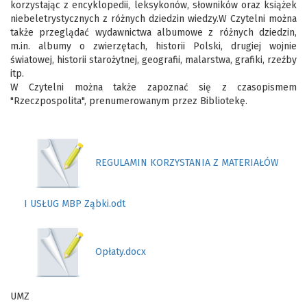
korzystając z encyklopedii, leksykonów, słowników oraz książek
niebeletrystycznych z różnych dziedzin wiedzy.W Czytelni można
także przeglądać wydawnictwa albumowe z różnych dziedzin,
m.in. albumy o zwierzętach, historii Polski, drugiej wojnie
światowej, historii starożytnej, geografii, malarstwa, grafiki, rzeźby
itp.
W Czytelni można także zapoznać się z czasopismem
"Rzeczpospolita", prenumerowanym przez Bibliotekę.
REGULAMIN KORZYSTANIA Z MATERIAŁÓW
I USŁUG MBP Ząbki.odt
Opłaty.docx
UMZ