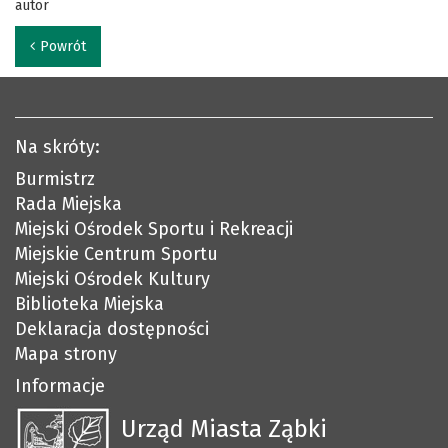
autor
Powrót
Na skróty:
Burmistrz
Rada Miejska
Miejski Ośrodek Sportu i Rekreacji
Miejskie Centrum Sportu
Miejski Ośrodek Kultury
Biblioteka Miejska
Deklaracja dostępności
Mapa strony
Informacje
Urząd Miasta Ząbki