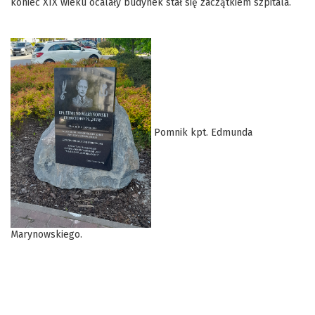
koniec XIX wieku ocalały budynek stał się zaczątkiem szpitala.
Pomnik kpt. Edmunda
Marynowskiego.