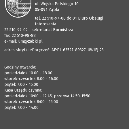
ul. Wojska Polskiego 10
05-091 Ząbki
tel. 22 510-97-00 do 01 Biuro Obsługi
Interesanta
22 510-97-02 - sekretariat Burmistrza
fax. 22 510-98-88
e-mail:
um@zabki.pl
adres skrytki eDoręczeń: AE:PL-63527-89327-UWIFJ-23
Godziny otwarcia:
poniedziałek 10.00 - 18.00
wtorek-czwartek 8.00 - 16.00
piątek 7.00 - 15.00
Kasa Urzędu czynna:
poniedziałek 10:00 - 17:45, przerwa 14:50-15:50
wtorek-czwartek 8:00 - 15:00
piątek 7:00 - 14:00