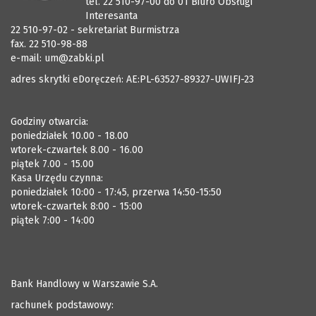
tel. 22 510-97-00 do 01 Biuro Obsługi
Interesanta
22 510-97-02 - sekretariat Burmistrza
fax. 22 510-98-88
e-mail:
um@zabki.pl
adres skrytki eDoręczeń: AE:PL-63527-89327-UWIFJ-23
Godziny otwarcia:
poniedziałek 10.00 - 18.00
wtorek-czwartek 8.00 - 16.00
piątek 7.00 - 15.00
Kasa Urzędu czynna:
poniedziałek 10:00 - 17:45, przerwa 14:50-15:50
wtorek-czwartek 8:00 - 15:00
piątek 7:00 - 14:00
Bank Handlowy w Warszawie S.A.
rachunek podstawowy: