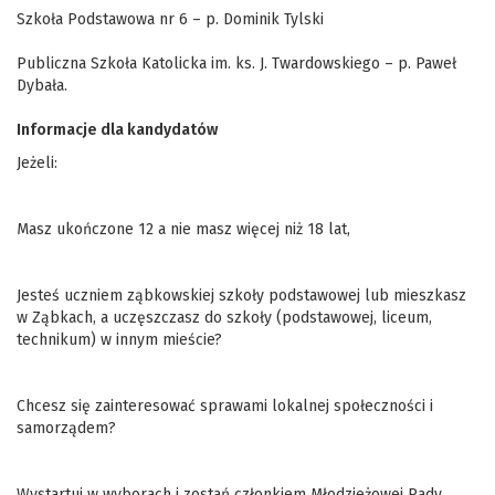
Szkoła Podstawowa nr 6 – p. Dominik Tylski
Publiczna Szkoła Katolicka im. ks. J. Twardowskiego – p. Paweł
Dybała.
Informacje dla kandydatów
Jeżeli:
Masz ukończone 12 a nie masz więcej niż 18 lat,
Jesteś uczniem ząbkowskiej szkoły podstawowej lub mieszkasz
w Ząbkach, a uczęszczasz do szkoły (podstawowej, liceum,
technikum) w innym mieście?
Chcesz się zainteresować sprawami lokalnej społeczności i
samorządem?
Wystartuj w wyborach i zostań członkiem Młodzieżowej Rady