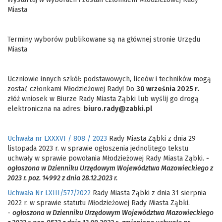
Miasta
Terminy wyborów publikowane są na głównej stronie Urzędu
Miasta
Uczniowie innych szkół: podstawowych, liceów i techników mogą
zostać członkami Młodzieżowej Rady! Do
30 września 2025 r.
złóż wniosek w Biurze Rady Miasta Ząbki lub wyślij go drogą
elektroniczna na adres:
biuro.rady@zabki.pl
Uchwała nr LXXXVI / 808 / 2023
Rady Miasta Ząbki z dnia 29
listopada 2023 r. w sprawie ogłoszenia jednolitego tekstu
uchwały w sprawie powołania Młodzieżowej Rady Miasta Ząbki.
-
o
głoszona w Dzienniku Urzędowym Województwa Mazowieckiego z
2023 r. poz. 14992 z dnia 28.12.2023 r.
Uchwała Nr LXIII/577/2022
Rady Miasta Ząbki z dnia 31 sierpnia
2022 r. w sprawie statutu Młodzieżowej Rady Miasta Ząbki.
-
ogłoszona w Dzienniku Urzędowym Województwa Mazowieckiego