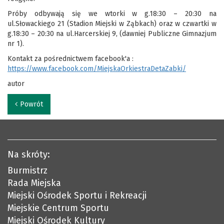
Próby odbywają się we wtorki w g.18:30 – 20:30 na
ul.Słowackiego 21 (Stadion Miejski w Ząbkach) oraz w czwartki w
g.18:30 – 20:30 na ul.Harcerskiej 9, (dawniej Publiczne Gimnazjum
nr 1).
Kontakt za pośrednictwem facebook'a :
https://www.facebook.com/MiejskaOrkiestraDetaZabki/
autor
Powrót
Na skróty:
Burmistrz
Rada Miejska
Miejski Ośrodek Sportu i Rekreacji
Miejskie Centrum Sportu
Miejski Ośrodek Kultury