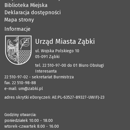
Biblioteka Miejska
Deklaracja dostępności
Mapa strony
Informacje
Urząd Miasta Ząbki
ul. Wojska Polskiego 10
05-091 Ząbki
tel. 22 510-97-00 do 01 Biuro Obsługi
Interesanta
22 510-97-02 - sekretariat Burmistrza
fax. 22 510-98-88
e-mail:
um@zabki.pl
adres skrytki eDoręczeń: AE:PL-63527-89327-UWIFJ-23
Godziny otwarcia:
poniedziałek 10.00 - 18.00
wtorek-czwartek 8.00 - 16.00