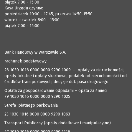
piątek 7.00 - 15.00
Kasa Urzędu czynna:
poniedziałek 10:00 - 17:45, przerwa 14:50-15:50
wtorek-czwartek 8:00 - 15:00
piątek 7:00 - 14:00
Bank Handlowy w Warszawie S.A.
rachunek podstawowy:
26 1030 1016 0000 0000 9290 1009 – opłaty za nieruchomości,
opłaty lokalne i opłaty skarbowe, podatek od nieruchomości i od
środków transportowych, decyzje dot. pasa drogowego
Opłata za gospodarowanie odpadami – opata za śmieci
79 1030 1016 0000 0000 9290 1025
Strefa płatnego parkowania:
23 1030 1016 0000 0000 9290 1063
Transport Publiczny (opłaty dodatkowe i manipulacyjne)
47 1030 1016 0000 0000 9290 1116