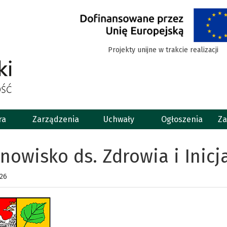
Projekty unijne w trakcie realizacji
ra
Zarządzenia
Uchwały
Ogłoszenia
Za
nowisko ds. Zdrowia i Inic
026