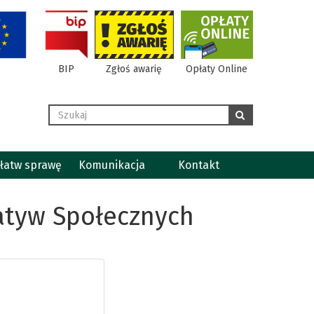
BIP
Zgłoś awarię
Opłaty Online
Wyszukaj
szukaj
łatw sprawę
Komunikacja
Kontakt
jatyw Społecznych