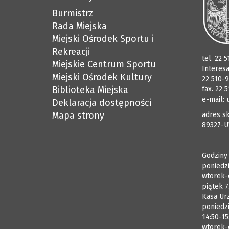
Burmistrz
Rada Miejska
Miejski Ośrodek Sportu i
Rekreacji
tel. 22 
Miejskie Centrum Sportu
Interes
Miejski Ośrodek Kultury
22 510-9
Biblioteka Miejska
fax. 22 
e-mail:
Deklaracja dostępności
Mapa strony
adres sk
89327-U
Godziny
poniedzi
wtorek-
piątek 7
Kasa Ur
poniedzi
14:50-15
wtorek-c