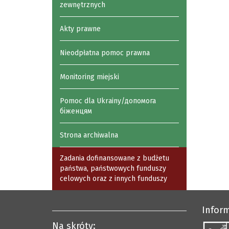
zewnętrznych
Akty prawne
Nieodpłatna pomoc prawna
Monitoring miejski
Pomoc dla Ukrainy/допомога
біженцям
Strona archiwalna
Zadania dofinansowane z budżetu
państwa, państwowych funduszy
celowych oraz z innych funduszy
Infor
Na skróty: