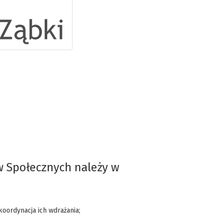
yw Społecznych należy w
oordynacja ich wdrażania;