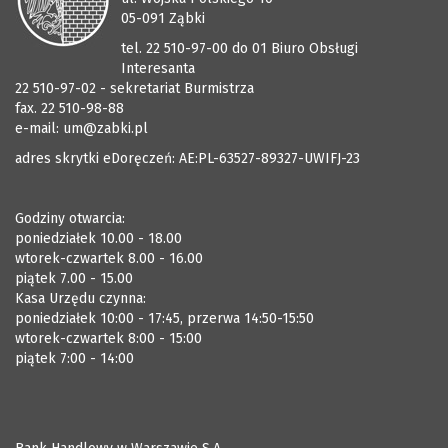
05-091 Ząbki
tel. 22 510-97-00 do 01 Biuro Obsługi
Interesanta
22 510-97-02 - sekretariat Burmistrza
fax. 22 510-98-88
e-mail:
um@zabki.pl
adres skrytki eDoręczeń: AE:PL-63527-89327-UWIFJ-23
Godziny otwarcia:
poniedziałek 10.00 - 18.00
wtorek-czwartek 8.00 - 16.00
piątek 7.00 - 15.00
Kasa Urzędu czynna:
poniedziałek 10:00 - 17:45, przerwa 14:50-15:50
wtorek-czwartek 8:00 - 15:00
piątek 7:00 - 14:00