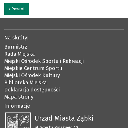
Powrót
Na skróty:
Burmistrz
Rada Miejska
Miejski Ośrodek Sportu i Rekreacji
Miejskie Centrum Sportu
Miejski Ośrodek Kultury
Biblioteka Miejska
Deklaracja dostępności
Mapa strony
Informacje
Urząd Miasta Ząbki
ul. Wojska Polskiego 10