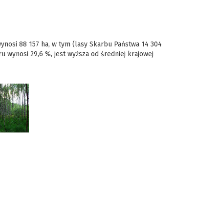
wynosi 88 157 ha, w tym (lasy Skarbu Państwa 14 304
u wynosi 29,6 %, jest wyższa od średniej krajowej