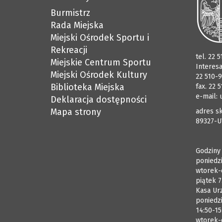
Burmistrz
Rada Miejska
Miejski Ośrodek Sportu i
Rekreacji
tel. 22 
Miejskie Centrum Sportu
Interes
Miejski Ośrodek Kultury
22 510-9
Biblioteka Miejska
fax. 22 
e-mail:
Deklaracja dostępności
Mapa strony
adres sk
89327-U
Godziny
poniedzi
wtorek-
piątek 7
Kasa Ur
poniedzi
14:50-15
wtorek-c