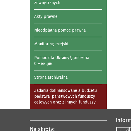
zewnętrznych
Akty prawne
Nieodpłatna pomoc prawna
Monitoring miejski
Pomoc dla Ukrainy/допомога
біженцям
Strona archiwalna
Zadania dofinansowane z budżetu
państwa, państwowych funduszy
celowych oraz z innych funduszy
Infor
Na skróty: