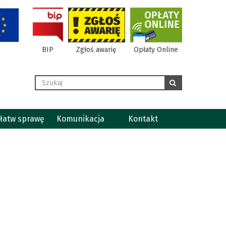
BIP
Zgłoś awarię
Opłaty Online
Wyszukaj
szukaj
łatw sprawę
Komunikacja
Kontakt