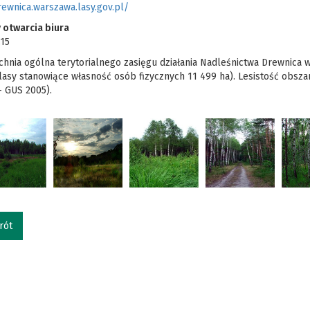
rewnica.warszawa.lasy.gov.pl/
 otwarcia biura
.15
hnia ogólna terytorialnego zasięgu działania Nadleśnictwa Drewnica 
lasy stanowiące własność osób fizycznych 11 499 ha). Lesistość obszar
- GUS 2005).
rót