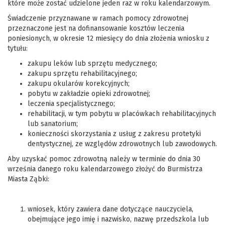
które może zostać udzielone jeden raz w roku kalendarzowym.
Świadczenie przyznawane w ramach pomocy zdrowotnej
przeznaczone jest na dofinansowanie kosztów leczenia
poniesionych, w okresie 12 miesięcy do dnia złożenia wniosku z
tytułu:
zakupu leków lub sprzętu medycznego;
zakupu sprzętu rehabilitacyjnego;
zakupu okularów korekcyjnych;
pobytu w zakładzie opieki zdrowotnej;
leczenia specjalistycznego;
rehabilitacji, w tym pobytu w placówkach rehabilitacyjnych
lub sanatorium;
konieczności skorzystania z usług z zakresu protetyki
dentystycznej, ze względów zdrowotnych lub zawodowych.
Aby uzyskać pomoc zdrowotną należy w terminie do dnia 30
września danego roku kalendarzowego złożyć do Burmistrza
Miasta Ząbki:
wniosek, który zawiera dane dotyczące nauczyciela,
obejmujące jego imię i nazwisko, nazwę przedszkola lub