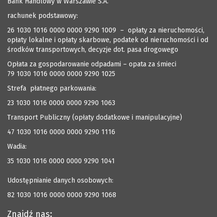
Bank Handlowy w Warszawie S.A.
rachunek podstawowy:
26 1030 1016 0000 0000 9290 1009 – opłaty za nieruchomości,
opłaty lokalne i opłaty skarbowe, podatek od nieruchomości i od
środków transportowych, decyzje dot. pasa drogowego
Opłata za gospodarowanie odpadami – opata za śmieci
79 1030 1016 0000 0000 9290 1025
Strefa płatnego parkowania:
23 1030 1016 0000 0000 9290 1063
Transport Publiczny (opłaty dodatkowe i manipulacyjne)
47 1030 1016 0000 0000 9290 1116
Wadia:
35 1030 1016 0000 0000 9290 1041
Udostępnianie danych osobowych:
82 1030 1016 0000 0000 9290 1068
Znajdź nas: