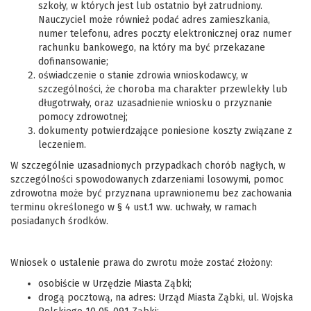
szkoły, w których jest lub ostatnio był zatrudniony.
Nauczyciel może również podać adres zamieszkania,
numer telefonu, adres poczty elektronicznej oraz numer
rachunku bankowego, na który ma być przekazane
dofinansowanie;
oświadczenie o stanie zdrowia wnioskodawcy, w
szczególności, że choroba ma charakter przewlekły lub
długotrwały, oraz uzasadnienie wniosku o przyznanie
pomocy zdrowotnej;
dokumenty potwierdzające poniesione koszty związane z
leczeniem.
W szczególnie uzasadnionych przypadkach chorób nagłych, w
szczególności spowodowanych zdarzeniami losowymi, pomoc
zdrowotna może być przyznana uprawnionemu bez zachowania
terminu określonego w § 4 ust.1 ww. uchwały, w ramach
posiadanych środków.
Wniosek o ustalenie prawa do zwrotu może zostać złożony:
osobiście w Urzędzie Miasta Ząbki;
drogą pocztową, na adres: Urząd Miasta Ząbki, ul. Wojska