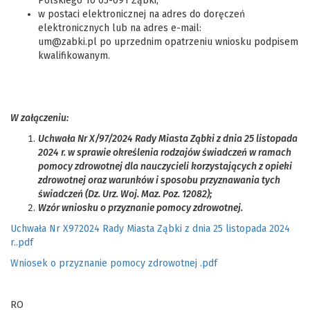
Polskiego 10 05-091 Ząbki;
w postaci elektronicznej na adres do doręczeń
elektronicznych lub na adres e-mail:
um@zabki.pl po uprzednim opatrzeniu wniosku podpisem
kwalifikowanym.
W załączeniu:
Uchwała Nr X/97/2024 Rady Miasta Ząbki z dnia 25 listopada
2024 r. w sprawie określenia rodzajów świadczeń w ramach
pomocy zdrowotnej dla nauczycieli korzystających z opieki
zdrowotnej oraz warunków i sposobu przyznawania tych
świadczeń (Dz. Urz. Woj. Maz. Poz. 12082);
Wzór wniosku o przyznanie pomocy zdrowotnej.
Uchwała Nr X972024 Rady Miasta Ząbki z dnia 25 listopada 2024
r..pdf
Wniosek o przyznanie pomocy zdrowotnej .pdf
RO