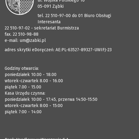
ul. Wojska Polskiego 10
05-091 Ząbki
tel. 22 510-97-00 do 01 Biuro Obsługi
Interesanta
22 510-97-02 - sekretariat Burmistrza
fax. 22 510-98-88
e-mail:
um@zabki.pl
adres skrytki eDoręczeń: AE:PL-63527-89327-UWIFJ-23
Godziny otwarcia:
poniedziałek 10.00 - 18.00
wtorek-czwartek 8.00 - 16.00
piątek 7.00 - 15.00
Kasa Urzędu czynna:
poniedziałek 10:00 - 17:45, przerwa 14:50-15:50
wtorek-czwartek 8:00 - 15:00
piątek 7:00 - 14:00