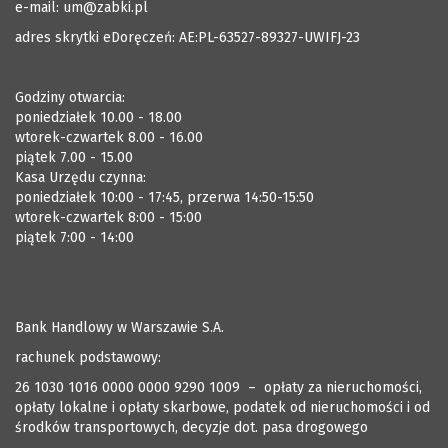
e-mail:
um@zabki.pl
adres skrytki eDoręczeń: AE:PL-63527-89327-UWIFJ-23
Godziny otwarcia:
poniedziałek 10.00 - 18.00
wtorek-czwartek 8.00 - 16.00
piątek 7.00 - 15.00
Kasa Urzędu czynna:
poniedziałek 10:00 - 17:45, przerwa 14:50-15:50
wtorek-czwartek 8:00 - 15:00
piątek 7:00 - 14:00
Bank Handlowy w Warszawie S.A.
rachunek podstawowy:
26 1030 1016 0000 0000 9290 1009 – opłaty za nieruchomości,
opłaty lokalne i opłaty skarbowe, podatek od nieruchomości i od
środków transportowych, decyzje dot. pasa drogowego