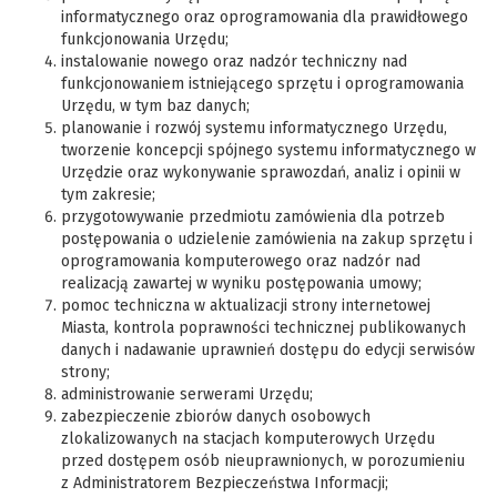
informatycznego oraz oprogramowania dla prawidłowego
funkcjonowania Urzędu;
instalowanie nowego oraz nadzór techniczny nad
funkcjonowaniem istniejącego sprzętu i oprogramowania
Urzędu, w tym baz danych;
planowanie i rozwój systemu informatycznego Urzędu,
tworzenie koncepcji spójnego systemu informatycznego w
Urzędzie oraz wykonywanie sprawozdań, analiz i opinii w
tym zakresie;
przygotowywanie przedmiotu zamówienia dla potrzeb
postępowania o udzielenie zamówienia na zakup sprzętu i
oprogramowania komputerowego oraz nadzór nad
realizacją zawartej w wyniku postępowania umowy;
pomoc techniczna w aktualizacji strony internetowej
Miasta, kontrola poprawności technicznej publikowanych
danych i nadawanie uprawnień dostępu do edycji serwisów
strony;
administrowanie serwerami Urzędu;
zabezpieczenie zbiorów danych osobowych
zlokalizowanych na stacjach komputerowych Urzędu
przed dostępem osób nieuprawnionych, w porozumieniu
z Administratorem Bezpieczeństwa Informacji;