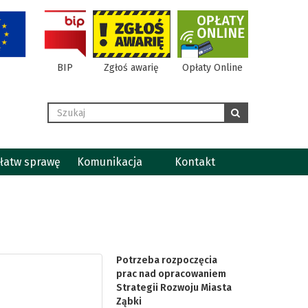
BIP
Zgłoś awarię
Opłaty Online
Wyszukaj
szukaj
łatw sprawę
Komunikacja
Kontakt
Potrzeba rozpoczęcia
prac nad opracowaniem
Strategii Rozwoju Miasta
Ząbki