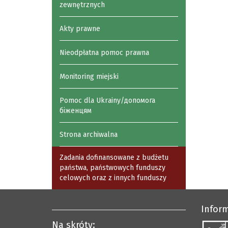
zewnętrznych
Akty prawne
Nieodpłatna pomoc prawna
Monitoring miejski
Pomoc dla Ukrainy/допомога
біженцям
Strona archiwalna
Zadania dofinansowane z budżetu
państwa, państwowych funduszy
celowych oraz z innych funduszy
Infor
Na skróty: