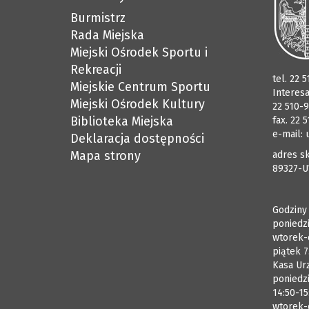
Burmistrz
Rada Miejska
Miejski Ośrodek Sportu i
Rekreacji
tel. 22 
Miejskie Centrum Sportu
Interes
Miejski Ośrodek Kultury
22 510-9
Biblioteka Miejska
fax. 22 
e-mail:
Deklaracja dostępności
Mapa strony
adres sk
89327-U
Godziny
poniedzi
wtorek-
piątek 7
Kasa Ur
poniedzi
14:50-15
wtorek-c