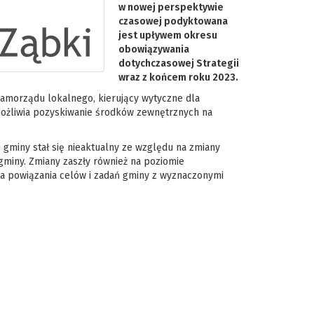
w nowej perspektywie
czasowej podyktowana
jest upływem okresu
obowiązywania
dotychczasowej Strategii
wraz z końcem roku 2023.
samorządu lokalnego, kierujący wytyczne dla
możliwia pozyskiwanie środków zewnętrznych na
gminy stał się nieaktualny ze względu na zmiany
gminy. Zmiany zaszły również na poziomie
a powiązania celów i zadań gminy z wyznaczonymi