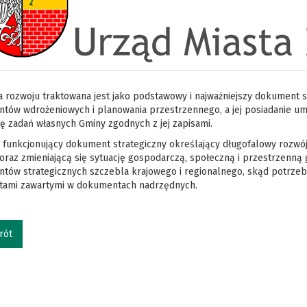
a rozwoju traktowana jest jako podstawowy i najważniejszy dokument 
tów wdrożeniowych i planowania przestrzennego, a jej posiadanie u
ję zadań własnych Gminy zgodnych z jej zapisami.
funkcjonujący dokument strategiczny określający długofalowy rozwój 
raz zmieniającą się sytuację gospodarczą, społeczną i przestrzenną 
tów strategicznych szczebla krajowego i regionalnego, skąd potrzeb
etami zawartymi w dokumentach nadrzędnych.
rót