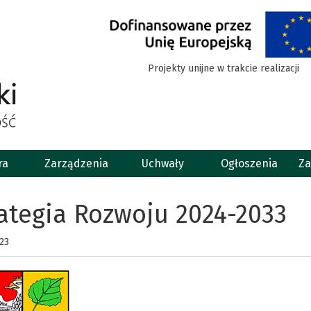
Projekty unijne w trakcie realizacji
ra
Zarządzenia
Uchwały
Ogłoszenia
Za
ategia Rozwoju 2024-2033
23