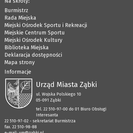
Na skróty:
Burmistrz
Rada Miejska
Miejski Ośrodek Sportu i Rekreacji
Miejskie Centrum Sportu
Miejski Ośrodek Kultury
Biblioteka Miejska
Deklaracja dostępności
Mapa strony
Informacje
Urząd Miasta Ząbki
ul. Wojska Polskiego 10
05-091 Ząbki
tel. 22 510-97-00 do 01 Biuro Obsługi
Interesanta
22 510-97-02 - sekretariat Burmistrza
fax. 22 510-98-88
e-mail:
um@zabki.pl