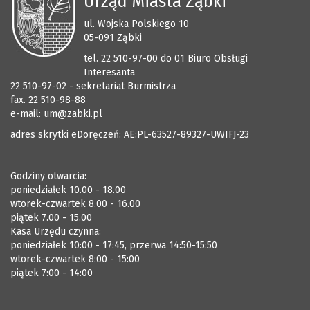
Urząd Miasta Ząbki
ul. Wojska Polskiego 10
05-091 Ząbki
tel. 22 510-97-00 do 01 Biuro Obsługi
Interesanta
22 510-97-02 - sekretariat Burmistrza
fax. 22 510-98-88
e-mail:
um@zabki.pl
adres skrytki eDoręczeń: AE:PL-63527-89327-UWIFJ-23
Godziny otwarcia:
poniedziałek 10.00 - 18.00
wtorek-czwartek 8.00 - 16.00
piątek 7.00 - 15.00
Kasa Urzędu czynna:
poniedziałek 10:00 - 17:45, przerwa 14:50-15:50
wtorek-czwartek 8:00 - 15:00
piątek 7:00 - 14:00