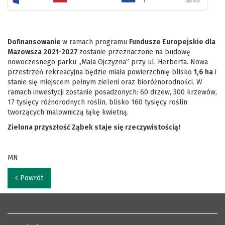
D
ofinansowanie
w ramach programu
Fundusze Europejskie dla
Mazowsza 2021-2027
zostanie przeznaczone na budowę
nowoczesnego parku „Mała Ojczyzna” przy ul. Herberta. Nowa
przestrzeń rekreacyjna będzie miała powierzchnię blisko
1,6 ha
i
stanie się miejscem pełnym zieleni oraz bioróżnorodności. W
ramach inwestycji zostanie posadzonych: 60 drzew, 300 krzewów,
17 tysięcy różnorodnych roślin, blisko 160 tysięcy roślin
tworzących malowniczą łąkę kwietną.
Zielona przyszłość Ząbek staje się rzeczywistością!
MN
Powrót