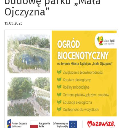
budowę parku „Mała
Ojczyzna”
15.05.2025