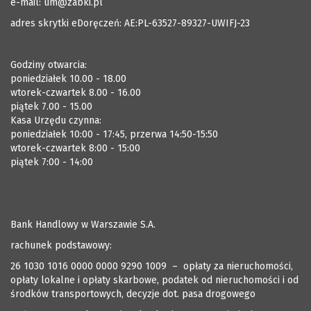
e-mail:
um@zabki.pl
adres skrytki eDoręczeń: AE:PL-63527-89327-UWIFJ-23
Godziny otwarcia:
poniedziałek 10.00 - 18.00
wtorek-czwartek 8.00 - 16.00
piątek 7.00 - 15.00
Kasa Urzędu czynna:
poniedziałek 10:00 - 17:45, przerwa 14:50-15:50
wtorek-czwartek 8:00 - 15:00
piątek 7:00 - 14:00
Bank Handlowy w Warszawie S.A.
rachunek podstawowy:
26 1030 1016 0000 0000 9290 1009 – opłaty za nieruchomości,
opłaty lokalne i opłaty skarbowe, podatek od nieruchomości i od
środków transportowych, decyzje dot. pasa drogowego