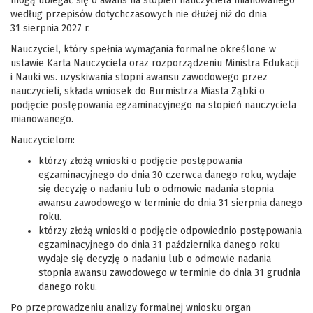
mogą ubiegać się o awans na stopień nauczyciela mianowanego
według przepisów dotychczasowych nie dłużej niż do dnia
31 sierpnia 2027 r.
Nauczyciel, który spełnia wymagania formalne określone w
ustawie Karta Nauczyciela oraz rozporządzeniu Ministra Edukacji
i Nauki ws. uzyskiwania stopni awansu zawodowego przez
nauczycieli, składa wniosek do Burmistrza Miasta Ząbki o
podjęcie postępowania egzaminacyjnego na stopień nauczyciela
mianowanego.
Nauczycielom:
którzy złożą wnioski o podjęcie postępowania
egzaminacyjnego do dnia 30 czerwca danego roku, wydaje
się decyzję o nadaniu lub o odmowie nadania stopnia
awansu zawodowego w terminie do dnia 31 sierpnia danego
roku.
którzy złożą wnioski o podjęcie odpowiednio postępowania
egzaminacyjnego do dnia 31 października danego roku
wydaje się decyzję o nadaniu lub o odmowie nadania
stopnia awansu zawodowego w terminie do dnia 31 grudnia
danego roku.
Po przeprowadzeniu analizy formalnej wniosku organ