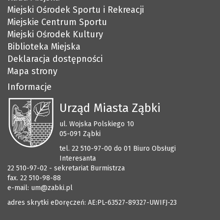
Miejski Ośrodek Sportu i Rekreacji
Miejskie Centrum Sportu
Miejski Ośrodek Kultury
Biblioteka Miejska
Deklaracja dostępności
Mapa strony
Informacje
Urząd Miasta Ząbki
ul. Wojska Polskiego 10
05-091 Ząbki
tel. 22 510-97-00 do 01 Biuro Obsługi
Interesanta
22 510-97-02 - sekretariat Burmistrza
fax. 22 510-98-88
e-mail:
um@zabki.pl
adres skrytki eDoręczeń: AE:PL-63527-89327-UWIFJ-23