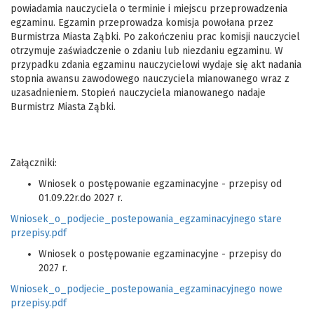
powiadamia nauczyciela o terminie i miejscu przeprowadzenia
egzaminu. Egzamin przeprowadza komisja powołana przez
Burmistrza Miasta Ząbki. Po zakończeniu prac komisji nauczyciel
otrzymuje zaświadczenie o zdaniu lub niezdaniu egzaminu. W
przypadku zdania egzaminu nauczycielowi wydaje się akt nadania
stopnia awansu zawodowego nauczyciela mianowanego wraz z
uzasadnieniem. Stopień nauczyciela mianowanego nadaje
Burmistrz Miasta Ząbki.
Załączniki:
Wniosek o postępowanie egzaminacyjne - przepisy od
01.09.22r.do 2027 r.
Wniosek_o_podjecie_postepowania_egzaminacyjnego stare
przepisy.pdf
Wniosek o postępowanie egzaminacyjne - przepisy do
2027 r.
Wniosek_o_podjecie_postepowania_egzaminacyjnego nowe
przepisy.pdf