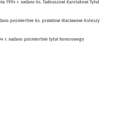
ia 1994 r. nadano ks. Tadeuszowi Karolakowi Tytuł
adano pośmiertnie ks. prałatowi Wacławowi Kuleszy
04 r. nadano pośmiertnie tytuł honorowego