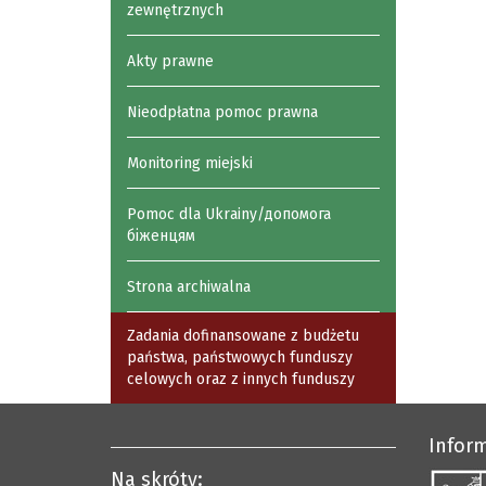
zewnętrznych
Akty prawne
Nieodpłatna pomoc prawna
Monitoring miejski
Pomoc dla Ukrainy/допомога
біженцям
Strona archiwalna
Zadania dofinansowane z budżetu
państwa, państwowych funduszy
celowych oraz z innych funduszy
Infor
Na skróty: