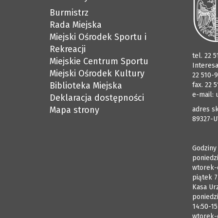
Burmistrz
Rada Miejska
Miejski Ośrodek Sportu i
Rekreacji
tel. 22 
Miejskie Centrum Sportu
Interes
Miejski Ośrodek Kultury
22 510-9
Biblioteka Miejska
fax. 22 
e-mail:
Deklaracja dostępności
Mapa strony
adres sk
89327-U
Godziny
poniedzi
wtorek-
piątek 7
Kasa Ur
poniedzi
14:50-15
wtorek-c