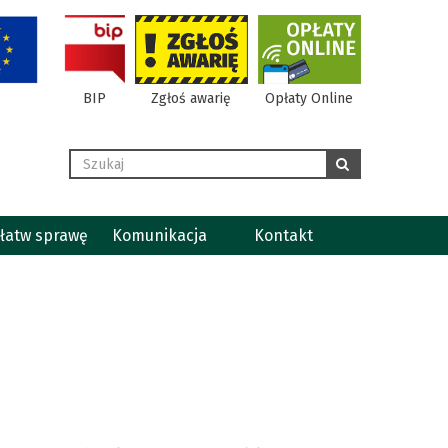
BIP
Zgłoś awarię
Opłaty Online
Wyszukaj
szukaj
łatw sprawę
Komunikacja
Kontakt