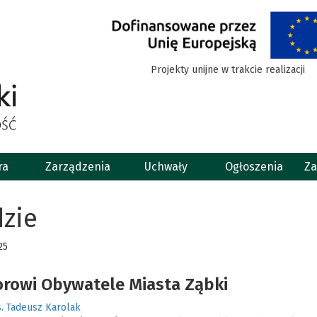
Projekty unijne w trakcie realizacji
ra
Zarządzenia
Uchwały
Ogłoszenia
Za
zie
25
rowi Obywatele Miasta Ząbki
. Tadeusz Karolak