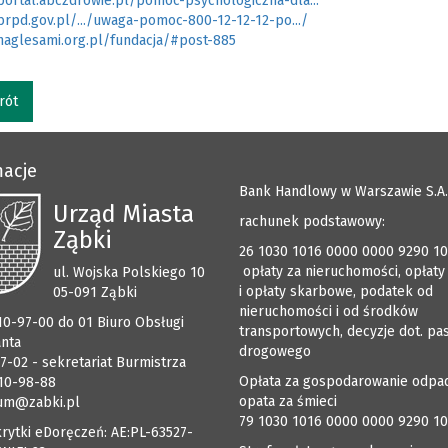
portal.abczdrowie.pl/pomoc-psychologiczna-dla...
brpd.gov.pl/.../uwaga-pomoc-800-12-12-12-po.../
/naglesami.org.pl/fundacja/#post-885
rót
macje
Bank Handlowy w Warszawie S.A.
Urząd Miasta
rachunek podstawowy:
Ząbki
26 1030 1016 0000 0000 9290 1
opłaty za nieruchomości, opłaty
ul. Wojska Polskiego 10
i opłaty skarbowe, podatek od
05-091 Ząbki
nieruchomości i od środków
510-97-00 do 01 Biuro Obsługi
transportowych, decyzje dot. pa
anta
drogowego
7-02 - sekretariat Burmistrza
Opłata za gospodarowanie odpa
510-98-88
opata za śmieci
um@zabki.pl
79 1030 1016 0000 0000 9290 1
rytki eDoręczeń: AE:PL-63527-