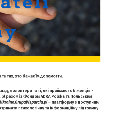
та тих, хто бажає їм допомогти.
клад, волонтери та ті, які приймають біженців -
pl разом із Фондом ADRA Polska та Польським
Ukraine.GrupaWsparcia.pl
– платформу з доступним
тримати психологічну та інформаційну підтримку.