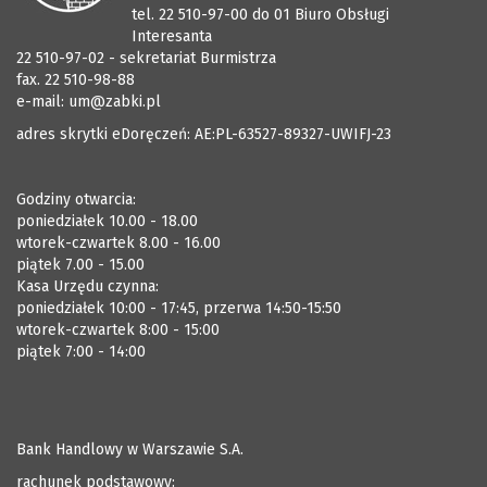
tel. 22 510-97-00 do 01 Biuro Obsługi
Interesanta
22 510-97-02 - sekretariat Burmistrza
fax. 22 510-98-88
e-mail:
um@zabki.pl
adres skrytki eDoręczeń: AE:PL-63527-89327-UWIFJ-23
Godziny otwarcia:
poniedziałek 10.00 - 18.00
wtorek-czwartek 8.00 - 16.00
piątek 7.00 - 15.00
Kasa Urzędu czynna:
poniedziałek 10:00 - 17:45, przerwa 14:50-15:50
wtorek-czwartek 8:00 - 15:00
piątek 7:00 - 14:00
Bank Handlowy w Warszawie S.A.
rachunek podstawowy: