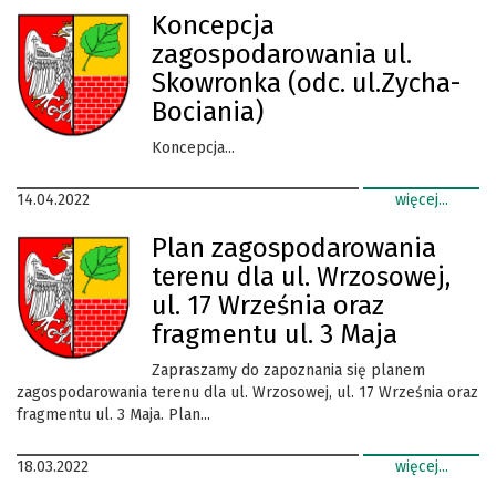
Koncepcja
zagospodarowania ul.
Skowronka (odc. ul.Zycha-
Bociania)
Koncepcja...
14.04.2022
więcej...
Plan zagospodarowania
terenu dla ul. Wrzosowej,
ul. 17 Września oraz
fragmentu ul. 3 Maja
Zapraszamy do zapoznania się planem
zagospodarowania terenu dla ul. Wrzosowej, ul. 17 Września oraz
fragmentu ul. 3 Maja. Plan...
18.03.2022
więcej...