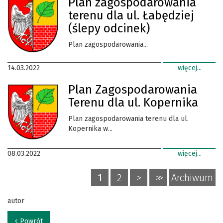
Plan zagospodarowania
terenu dla ul. Łabędziej
(ślepy odcinek)
Plan zagospodarowania...
14.03.2022
więcej...
Plan Zagospodarowania
Terenu dla ul. Kopernika
Plan zagospodarowania terenu dla ul.
Kopernika w...
08.03.2022
więcej...
1
2
>
>>
Archiwum
autor
Powrót