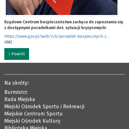
Rządowe Centrum bezpieczeństwa zachęca do zapoznania się
z dostępnymi poradnikami dot. sytuacji kryzysowych:
https://www.gov.pl/web/rcb/poradnik-bezpiecznych-z...
UMZ
Powrót
Na skróty:
Burmistrz
Rada Miejska
Miejski Ośrodek Sportu i Rekreacji
Miejskie Centrum Sportu
Miejski Ośrodek Kultury
Biblioteka Miejska