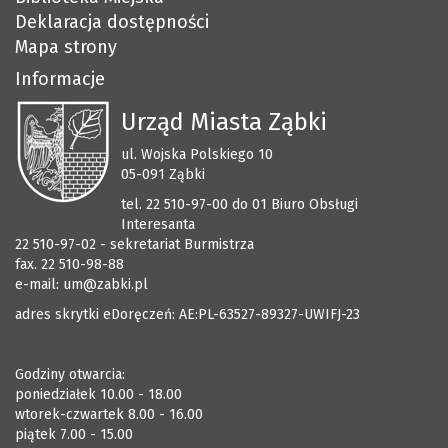
Deklaracja dostępności
Mapa strony
Informacje
Urząd Miasta Ząbki
ul. Wojska Polskiego 10
05-091 Ząbki
tel. 22 510-97-00 do 01 Biuro Obsługi
Interesanta
22 510-97-02 - sekretariat Burmistrza
fax. 22 510-98-88
e-mail:
um@zabki.pl
adres skrytki eDoręczeń: AE:PL-63527-89327-UWIFJ-23
Godziny otwarcia:
poniedziałek 10.00 - 18.00
wtorek-czwartek 8.00 - 16.00
piątek 7.00 - 15.00