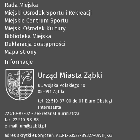
Rada Miejska
Miejski Ośrodek Sportu i Rekreacji
Miejskie Centrum Sportu
Miejski Ośrodek Kultury
Biblioteka Miejska
Deklaracja dostępności
Mapa strony
Informacje
Urząd Miasta Ząbki
ul. Wojska Polskiego 10
05-091 Ząbki
tel. 22 510-97-00 do 01 Biuro Obsługi
Interesanta
22 510-97-02 - sekretariat Burmistrza
fax. 22 510-98-88
e-mail:
um@zabki.pl
adres skrytki eDoręczeń: AE:PL-63527-89327-UWIFJ-23