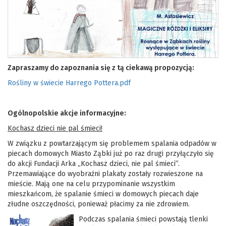
Zapraszamy do zapoznania się z tą ciekawą propozycją:
Rośliny w świecie Harrego Pottera.pdf
Ogólnopolskie akcje informacyjne:
Kochasz dzieci nie pal śmieci!
W związku z powtarzającym się problemem spalania odpadów w
piecach domowych Miasto Ząbki już po raz drugi przyłączyło się
do akcji Fundacji Arka „Kochasz dzieci, nie pal śmieci”.
Przemawiające do wyobraźni plakaty zostały rozwieszone na
mieście. Mają one na celu przypominanie wszystkim
mieszkańcom, że spalanie śmieci w domowych piecach daje
złudne oszczędności, ponieważ płacimy za nie zdrowiem.
Podczas spalania śmieci powstają tlenki