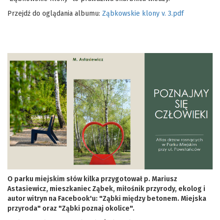
Przejdź do oglądania albumu:
Ząbkowskie klony v. 3.pdf
O parku miejskim słów kilka przygotował p. Mariusz
Astasiewicz, mieszkaniec Ząbek, miłośnik przyrody, ekolog i
autor
witryn na Facebook'u: "Ząbki między betonem. Miejska
przyroda" oraz "Ząbki poznaj okolice".