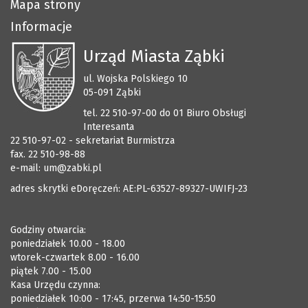
Mapa strony
Informacje
Urząd Miasta Ząbki
ul. Wojska Polskiego 10
05-091 Ząbki
tel. 22 510-97-00 do 01 Biuro Obsługi
Interesanta
22 510-97-02 - sekretariat Burmistrza
fax. 22 510-98-88
e-mail:
um@zabki.pl
adres skrytki eDoręczeń: AE:PL-63527-89327-UWIFJ-23
Godziny otwarcia:
poniedziałek 10.00 - 18.00
wtorek-czwartek 8.00 - 16.00
piątek 7.00 - 15.00
Kasa Urzędu czynna:
poniedziałek 10:00 - 17:45, przerwa 14:50-15:50