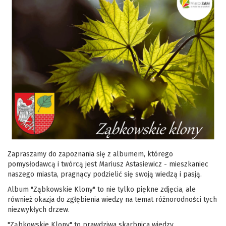
Zapraszamy do zapoznania się z albumem, którego
pomysłodawcą i twórcą jest Mariusz Astasiewicz - mieszkaniec
naszego miasta, pragnący podzielić się swoją wiedzą i pasją.
Album "Ząbkowskie Klony" to nie tylko piękne zdjęcia, ale
również okazja do zgłębienia wiedzy na temat różnorodności tych
niezwykłych drzew.
"Ząbkowskie Klony" to prawdziwa skarbnica wiedzy.