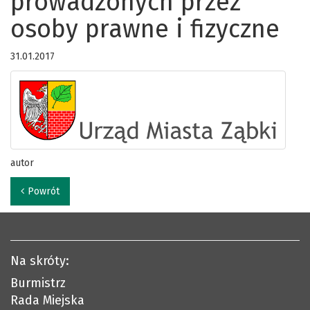
prowadzonych przez
osoby prawne i fizyczne
31.01.2017
autor
Powrót
Na skróty:
Burmistrz
Rada Miejska