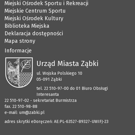
Miejski Ośrodek Sportu i Rekreacji
Miejskie Centrum Sportu
Miejski Ośrodek Kultury
Biblioteka Miejska
Deklaracja dostępności
Mapa strony
Informacje
Urząd Miasta Ząbki
ul. Wojska Polskiego 10
05-091 Ząbki
tel. 22 510-97-00 do 01 Biuro Obsługi
Interesanta
22 510-97-02 - sekretariat Burmistrza
fax. 22 510-98-88
e-mail:
um@zabki.pl
adres skrytki eDoręczeń: AE:PL-63527-89327-UWIFJ-23