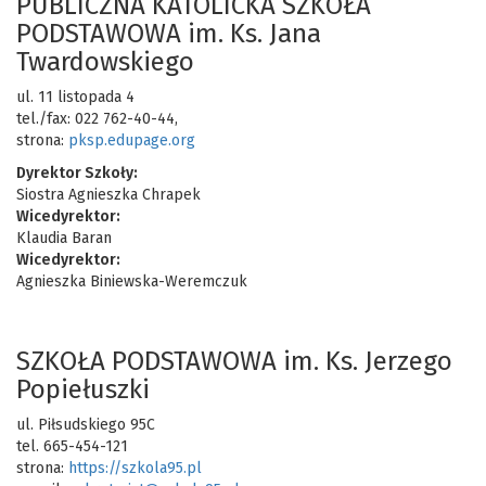
PUBLICZNA KATOLICKA SZKOŁA
PODSTAWOWA im. Ks. Jana
Twardowskiego
ul. 11 listopada 4
tel./fax: 022 762-40-44,
strona:
pksp.edupage.org
Dyrektor Szkoły:
Siostra Agnieszka Chrapek
Wicedyrektor:
Klaudia Baran
Wicedyrektor:
Agnieszka Biniewska-Weremczuk
SZKOŁA PODSTAWOWA im. Ks. Jerzego
Popiełuszki
ul. Piłsudskiego 95C
tel. 665-454-121
strona:
https://szkola95.pl