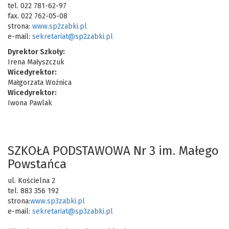
tel. 022 781-62-97
fax. 022 762-05-08
strona:
www.sp2zabki.pl
e-mail:
sekretariat@sp2zabki.pl
Dyrektor Szkoły:
Irena Małyszczuk
Wicedyrektor:
Małgorzata Woźnica
Wicedyrektor:
Iwona Pawlak
SZKOŁA PODSTAWOWA Nr 3 im. Małego
Powstańca
ul. Kościelna 2
tel. 883 356 192
strona:
www.sp3zabki.pl
e-mail:
sekretariat@sp3zabki.pl