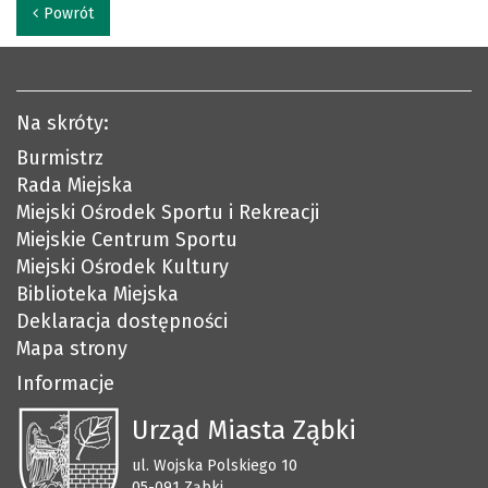
Powrót
Na skróty:
Burmistrz
Rada Miejska
Miejski Ośrodek Sportu i Rekreacji
Miejskie Centrum Sportu
Miejski Ośrodek Kultury
Biblioteka Miejska
Deklaracja dostępności
Mapa strony
Informacje
Urząd Miasta Ząbki
ul. Wojska Polskiego 10
05-091 Ząbki