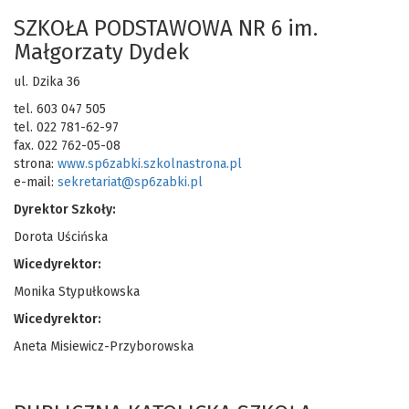
SZKOŁA PODSTAWOWA NR 6 im.
Małgorzaty Dydek
ul. Dzika 36
tel. 603 047 505
tel. 022 781-62-97
fax. 022 762-05-08
strona:
www.sp6zabki.szkolnastrona.pl
e-mail:
sekretariat@sp6zabki.pl
Dyrektor Szkoły:
Dorota Uścińska
Wicedyrektor:
Monika Stypułkowska
Wicedyrektor:
Aneta Misiewicz-Przyborowska