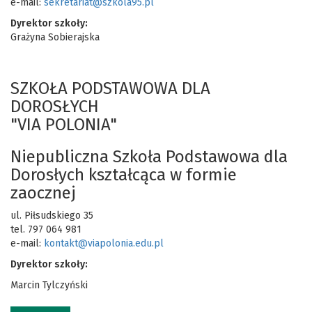
e-mail:
sekretariat@szkola95.pl
Dyrektor szkoły:
Grażyna Sobierajska
SZKOŁA PODSTAWOWA DLA
DOROSŁYCH
"VIA POLONIA"
Niepubliczna Szkoła Podstawowa dla
Dorosłych kształcąca w formie
zaocznej
ul. Piłsudskiego 35
tel. 797 064 981
e-mail:
kontakt@viapolonia.edu.pl
Dyrektor szkoły:
Marcin Tylczyński