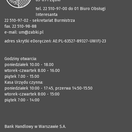
tel. 22 510-97-00 do 01 Biuro Obsługi
Interesanta
22 510-97-02 - sekretariat Burmistrza
fax. 22 510-98-88
e-mail:
um@zabki.pl
adres skrytki eDoręczeń: AE:PL-63527-89327-UWIFJ-23
Godziny otwarcia:
poniedziałek 10.00 - 18.00
wtorek-czwartek 8.00 - 16.00
piątek 7.00 - 15.00
Kasa Urzędu czynna:
poniedziałek 10:00 - 17:45, przerwa 14:50-15:50
wtorek-czwartek 8:00 - 15:00
piątek 7:00 - 14:00
Bank Handlowy w Warszawie S.A.