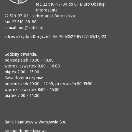
tel. 22 510-97-00 do 01 Biuro Obsługi
Interesanta
22 510-97-02 - sekretariat Burmistrza
fax. 22 510-98-88
e-mail:
um@zabki.pl
adres skrytki eDoręczeń: AE:PL-63527-89327-UWIFJ-23
Godziny otwarcia:
poniedziałek 10.00 - 18.00
wtorek-czwartek 8.00 - 16.00
piątek 7.00 - 15.00
Kasa Urzędu czynna:
poniedziałek 10:00 - 17:45, przerwa 14:50-15:50
wtorek-czwartek 8:00 - 15:00
piątek 7:00 - 14:00
Bank Handlowy w Warszawie S.A.
rachunek podstawowy: