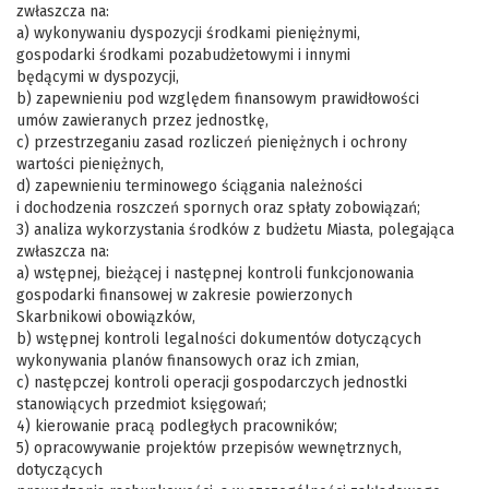
zwłaszcza na:
a) wykonywaniu dyspozycji środkami pieniężnymi,
gospodarki środkami pozabudżetowymi i innymi
będącymi w dyspozycji,
b) zapewnieniu pod względem finansowym prawidłowości
umów zawieranych przez jednostkę,
c) przestrzeganiu zasad rozliczeń pieniężnych i ochrony
wartości pieniężnych,
d) zapewnieniu terminowego ściągania należności
i dochodzenia roszczeń spornych oraz spłaty zobowiązań;
3) analiza wykorzystania środków z budżetu Miasta, polegająca
zwłaszcza na:
a) wstępnej, bieżącej i następnej kontroli funkcjonowania
gospodarki finansowej w zakresie powierzonych
Skarbnikowi obowiązków,
b) wstępnej kontroli legalności dokumentów dotyczących
wykonywania planów finansowych oraz ich zmian,
c) następczej kontroli operacji gospodarczych jednostki
stanowiących przedmiot księgowań;
4) kierowanie pracą podległych pracowników;
5) opracowywanie projektów przepisów wewnętrznych,
dotyczących