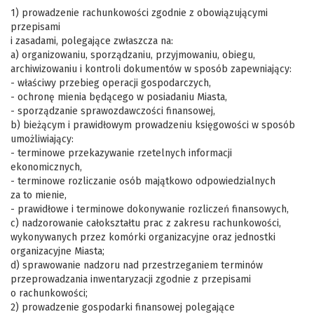
1) prowadzenie rachunkowości zgodnie z obowiązującymi
przepisami
i zasadami, polegające zwłaszcza na:
a) organizowaniu, sporządzaniu, przyjmowaniu, obiegu,
archiwizowaniu i kontroli dokumentów w sposób zapewniający:
- właściwy przebieg operacji gospodarczych,
- ochronę mienia będącego w posiadaniu Miasta,
- sporządzanie sprawozdawczości finansowej,
b) bieżącym i prawidłowym prowadzeniu księgowości w sposób
umożliwiający:
- terminowe przekazywanie rzetelnych informacji
ekonomicznych,
- terminowe rozliczanie osób majątkowo odpowiedzialnych
za to mienie,
- prawidłowe i terminowe dokonywanie rozliczeń finansowych,
c) nadzorowanie całokształtu prac z zakresu rachunkowości,
wykonywanych przez komórki organizacyjne oraz jednostki
organizacyjne Miasta;
d) sprawowanie nadzoru nad przestrzeganiem terminów
przeprowadzania inwentaryzacji zgodnie z przepisami
o rachunkowości;
2) prowadzenie gospodarki finansowej polegające