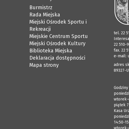
Burmistrz
Rada Miejska
Miejski Ośrodek Sportu i
Rekreacji
tel. 22 
Miejskie Centrum Sportu
Interes
Miejski Ośrodek Kultury
22 510-9
Biblioteka Miejska
fax. 22 
e-mail:
Deklaracja dostępności
Mapa strony
adres sk
89327-U
Godziny
poniedzi
wtorek-
piątek 7
Kasa Ur
poniedzi
14:50-15
wtorek-c