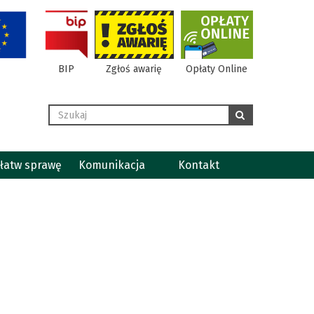
BIP
Zgłoś awarię
Opłaty Online
Wyszukaj
szukaj
łatw sprawę
Komunikacja
Kontakt