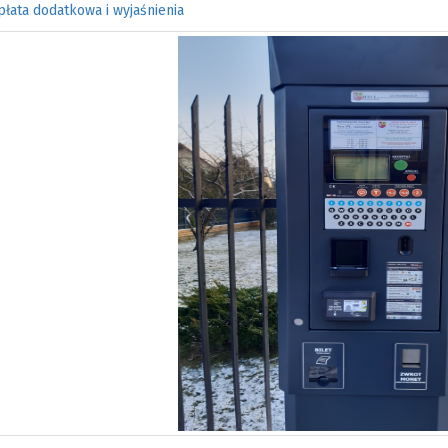
łata dodatkowa i wyjaśnienia