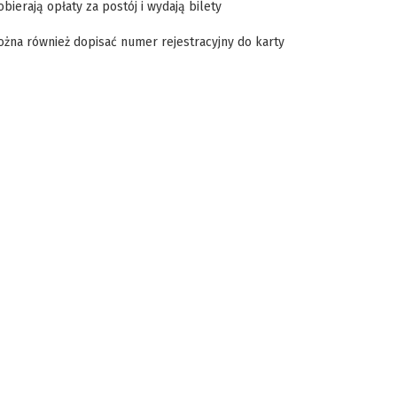
ierają opłaty za postój i wydają bilety
ożna również dopisać numer rejestracyjny do karty