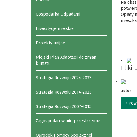
Na obsza
potwierd
Gospodarka Odpadami
Opłaty m
mieszkań
Inwestycje miejskie
Projekty unijne
Miejski Plan Adaptacji do zmian
klimatu
Pliki
Strategia Rozwoju 2024-2033
autor
Strategia Rozwoju 2014-2023
Pow
Strategia Rozwoju 2007-2015
Zagospodarowanie przestrzenne
Ośrodek Pomocy Społecznej