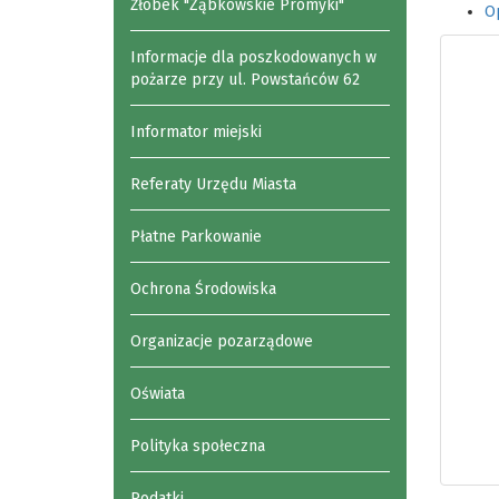
Żłobek "Ząbkowskie Promyki"
Op
Informacje dla poszkodowanych w
pożarze przy ul. Powstańców 62
Informator miejski
Referaty Urzędu Miasta
Płatne Parkowanie
Ochrona Środowiska
Organizacje pozarządowe
Oświata
Polityka społeczna
Podatki