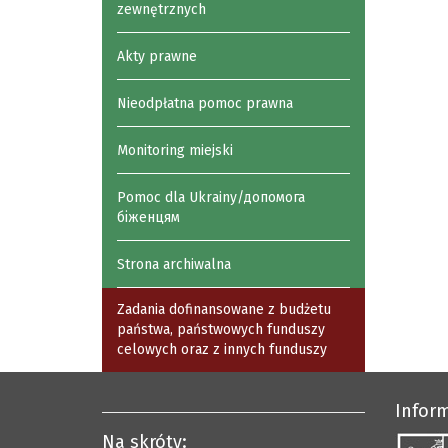
zewnętrznych
Akty prawne
Nieodpłatna pomoc prawna
Monitoring miejski
Pomoc dla Ukrainy/допомога
біженцям
Strona archiwalna
Zadania dofinansowane z budżetu
państwa, państwowych funduszy
celowych oraz z innych funduszy
Infor
Na skróty: