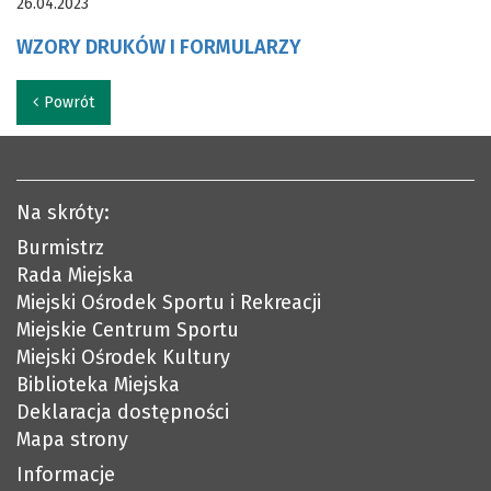
26.04.2023
WZORY DRUKÓW I FORMULARZY
Powrót
Na skróty:
Burmistrz
Rada Miejska
Miejski Ośrodek Sportu i Rekreacji
Miejskie Centrum Sportu
Miejski Ośrodek Kultury
Biblioteka Miejska
Deklaracja dostępności
Mapa strony
Informacje