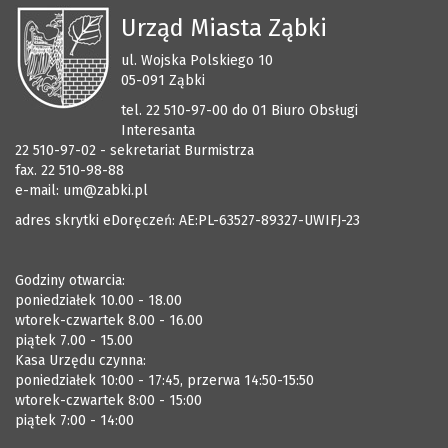
Urząd Miasta Ząbki
ul. Wojska Polskiego 10
05-091 Ząbki
tel. 22 510-97-00 do 01 Biuro Obsługi
Interesanta
22 510-97-02 - sekretariat Burmistrza
fax. 22 510-98-88
e-mail:
um@zabki.pl
adres skrytki eDoręczeń: AE:PL-63527-89327-UWIFJ-23
Godziny otwarcia:
poniedziałek 10.00 - 18.00
wtorek-czwartek 8.00 - 16.00
piątek 7.00 - 15.00
Kasa Urzędu czynna:
poniedziałek 10:00 - 17:45, przerwa 14:50-15:50
wtorek-czwartek 8:00 - 15:00
piątek 7:00 - 14:00