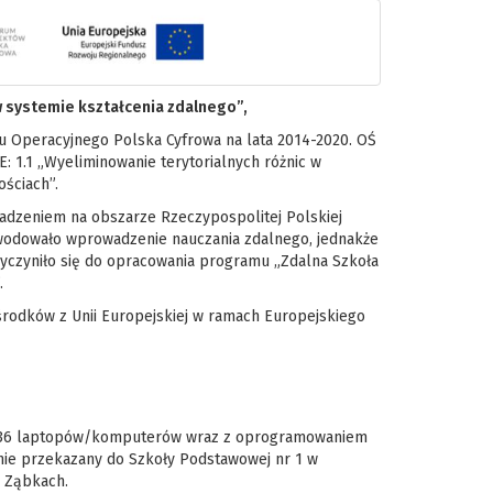
w systemie kształcenia zdalnego”,
 Operacyjnego Polska Cyfrowa na lata 2014-2020. OŚ
 1.1 „Wyeliminowanie terytorialnych różnic w
ściach”.
adzeniem na obszarze Rzeczypospolitej Polskiej
wodowało wprowadzenie nauczania zdalnego, jednakże
yczyniło się do opracowania programu „Zdalna Szkoła
.
środków z Unii Europejskiej w ramach Europejskiego
up 36 laptopów/komputerów wraz z oprogramowaniem
ie przekazany do Szkoły Podstawowej nr 1 w
 Ząbkach.