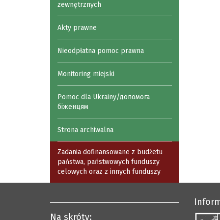
zewnętrznych
Akty prawne
Nieodpłatna pomoc prawna
Monitoring miejski
Pomoc dla Ukrainy/допомога
біженцям
Strona archiwalna
Zadania dofinansowane z budżetu
państwa, państwowych funduszy
celowych oraz z innych funduszy
Infor
Na skróty: