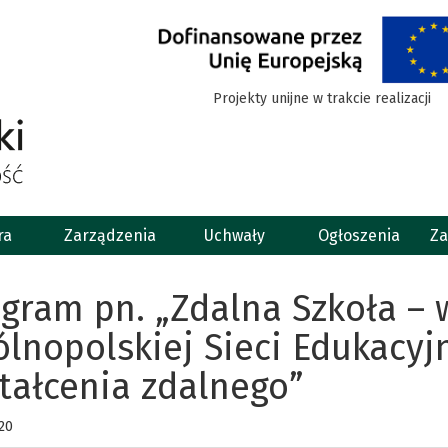
Projekty unijne w trakcie realizacji
ra
Zarządzenia
Uchwały
Ogłoszenia
Za
gram pn. „Zdalna Szkoła – 
lnopolskiej Sieci Edukacyj
tałcenia zdalnego”
20