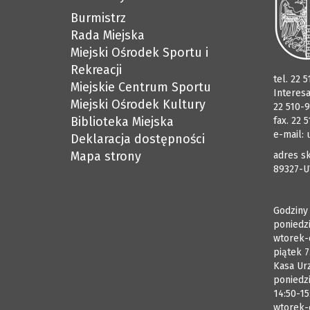
Burmistrz
Rada Miejska
Miejski Ośrodek Sportu i
Rekreacji
tel. 22 
Miejskie Centrum Sportu
Interes
Miejski Ośrodek Kultury
22 510-9
Biblioteka Miejska
fax. 22 
e-mail:
Deklaracja dostępności
Mapa strony
adres sk
89327-U
Godziny
poniedzi
wtorek-
piątek 7
Kasa Ur
poniedzi
14:50-15
wtorek-c