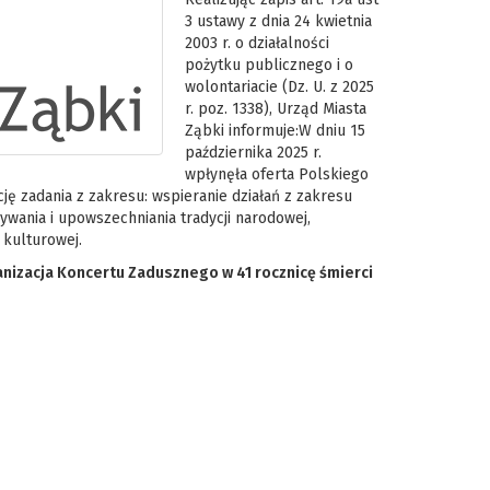
3 ustawy z dnia 24 kwietnia
2003 r. o działalności
pożytku publicznego i o
wolontariacie (Dz. U. z 2025
r. poz. 1338), Urząd Miasta
Ząbki informuje:W dniu 15
października 2025 r.
wpłynęła oferta Polskiego
cję zadania z zakresu: wspieranie działań z zakresu
ywania i upowszechniania tradycji narodowej,
 kulturowej.
nizacja Koncertu Zadusznego w 41 rocznicę śmierci