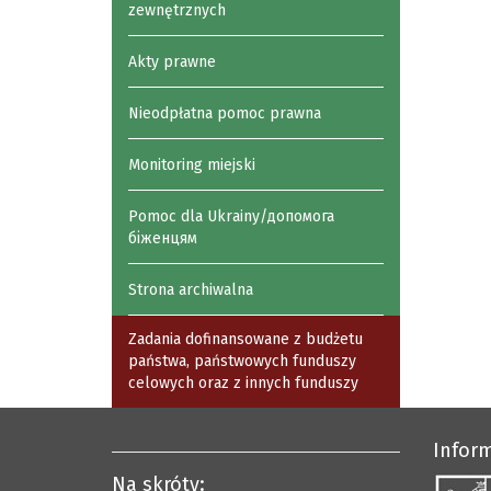
zewnętrznych
Akty prawne
Nieodpłatna pomoc prawna
Monitoring miejski
Pomoc dla Ukrainy/допомога
біженцям
Strona archiwalna
Zadania dofinansowane z budżetu
państwa, państwowych funduszy
celowych oraz z innych funduszy
Infor
Na skróty: