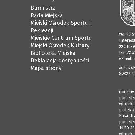
Burmistrz
Rada Miejska
Miejski Ośrodek Sportu i
Rekreacji
tel. 22 
Miejskie Centrum Sportu
Interes
Miejski Ośrodek Kultury
22 510-9
Biblioteka Miejska
fax. 22 
e-mail:
Deklaracja dostępności
Mapa strony
adres sk
89327-U
Godziny
poniedzi
wtorek-
piątek 7
Kasa Ur
poniedzi
14:50-15
wtorek-c