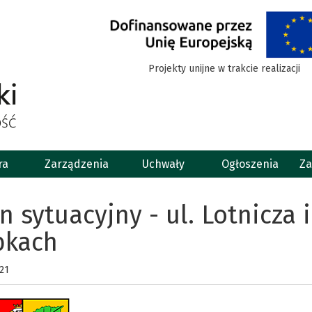
Projekty unijne w trakcie realizacji
ra
Zarządzenia
Uchwały
Ogłoszenia
Za
n sytuacyjny - ul. Lotnicza i
bkach
21