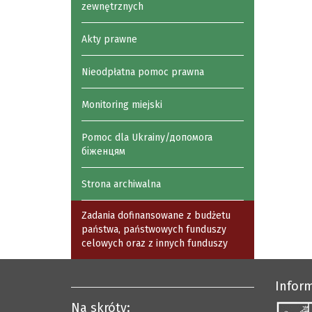
zewnętrznych
Akty prawne
Nieodpłatna pomoc prawna
Monitoring miejski
Pomoc dla Ukrainy/допомога
біженцям
Strona archiwalna
Zadania dofinansowane z budżetu
państwa, państwowych funduszy
celowych oraz z innych funduszy
Infor
Na skróty: