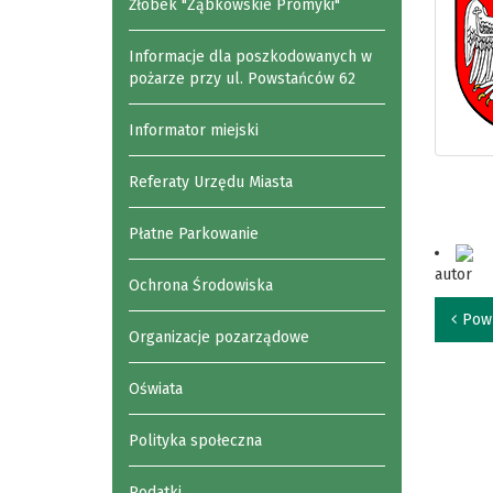
Żłobek "Ząbkowskie Promyki"
Informacje dla poszkodowanych w
pożarze przy ul. Powstańców 62
Informator miejski
Referaty Urzędu Miasta
Płatne Parkowanie
autor
Ochrona Środowiska
Pow
Organizacje pozarządowe
Oświata
Polityka społeczna
Podatki