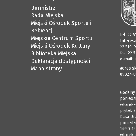
Burmistrz
Rada Miejska
Miejski Ośrodek Sportu i
Rekreacji
tel. 22 
Miejskie Centrum Sportu
Interes
Miejski Ośrodek Kultury
22 510-9
Biblioteka Miejska
fax. 22 
e-mail:
Deklaracja dostępności
Mapa strony
adres sk
89327-U
Godziny
poniedzi
wtorek-
piątek 7
Kasa Ur
poniedzi
14:50-15
wtorek-c