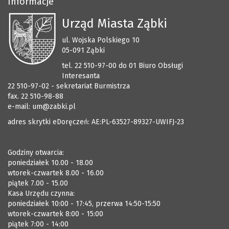
Informacje
Urząd Miasta Ząbki
ul. Wojska Polskiego 10
05-091 Ząbki
tel. 22 510-97-00 do 01 Biuro Obsługi
Interesanta
22 510-97-02 - sekretariat Burmistrza
fax. 22 510-98-88
e-mail:
um@zabki.pl
adres skrytki eDoręczeń: AE:PL-63527-89327-UWIFJ-23
Godziny otwarcia:
poniedziałek 10.00 - 18.00
wtorek-czwartek 8.00 - 16.00
piątek 7.00 - 15.00
Kasa Urzędu czynna:
poniedziałek 10:00 - 17:45, przerwa 14:50-15:50
wtorek-czwartek 8:00 - 15:00
piątek 7:00 - 14:00