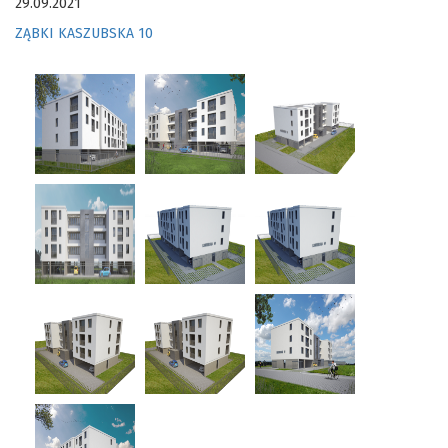
29.09.2021
ZĄBKI KASZUBSKA 10