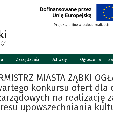
Projekty unijne w trakcie realizacji
ra
Zarządzenia
Uchwały
Ogłoszenia
Za
RMISTRZ MIASTA ZĄBKI OGŁ
artego konkursu ofert dla 
arządowych na realizację z
resu upowszechniania kultur