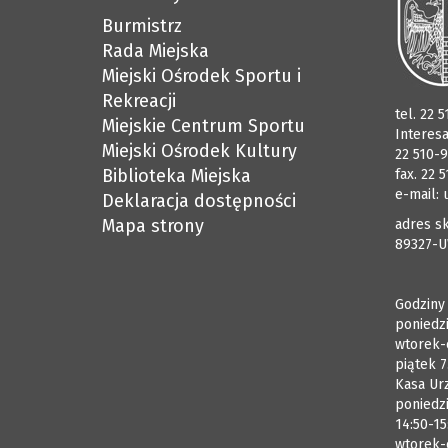
Burmistrz
Rada Miejska
Miejski Ośrodek Sportu i
Rekreacji
tel. 22 
Miejskie Centrum Sportu
Interes
Miejski Ośrodek Kultury
22 510-9
Biblioteka Miejska
fax. 22 
e-mail:
Deklaracja dostępności
Mapa strony
adres sk
89327-U
Godziny
poniedzi
wtorek-
piątek 7
Kasa Ur
poniedzi
14:50-15
wtorek-c