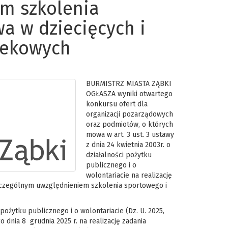
m szkolenia
a w dziecięcych i
iekowych
BURMISTRZ MIASTA ZĄBKI
OGŁASZA wyniki otwartego
konkursu ofert dla
organizacji pozarządowych
oraz podmiotów, o których
mowa w art. 3 ust. 3 ustawy
z dnia 24 kwietnia 2003r. o
działalności pożytku
publicznego i o
wolontariacie na realizację
szczególnym uwzględnieniem szkolenia sportowego i
 pożytku publicznego i o wolontariacie (Dz. U. 2025,
 dnia 8 grudnia 2025 r. na realizację zadania