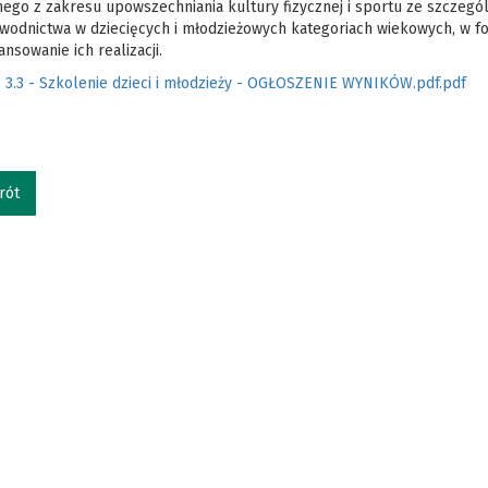
nego z zakresu upowszechniania kultury fizycznej i sportu ze szczeg
odnictwa w dziecięcych i młodzieżowych kategoriach wiekowych, w for
ansowanie ich realizacji.
 3.3 - Szkolenie dzieci i młodzieży - OGŁOSZENIE WYNIKÓW.pdf.pdf
rót