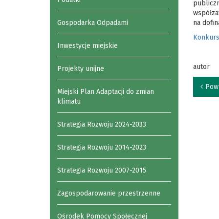
publicz
współzaw
Gospodarka Odpadami
na dofin
Konkurs
Inwestycje miejskie
autor
Projekty unijne
Pow
Miejski Plan Adaptacji do zmian
klimatu
Strategia Rozwoju 2024-2033
Strategia Rozwoju 2014-2023
Strategia Rozwoju 2007-2015
Zagospodarowanie przestrzenne
Ośrodek Pomocy Społecznej