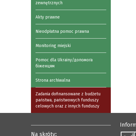
zewnętrznych
Akty prawne
Nieodpłatna pomoc prawna
Monitoring miejski
Pomoc dla Ukrainy/допомога
біженцям
Strona archiwalna
Zadania dofinansowane z budżetu
państwa, państwowych funduszy
celowych oraz z innych funduszy
Infor
Na skróty: