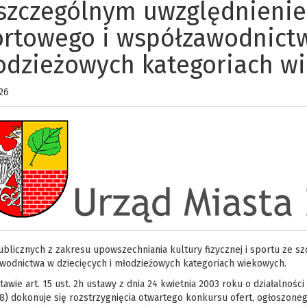
 szczególnym uwzględnienie
rtowego i współzawodnictw
odzieżowych kategoriach w
26
ublicznych z zakresu upowszechniania kultury fizycznej i sportu ze 
wodnictwa w dziecięcych i młodzieżowych kategoriach wiekowych.
awie art. 15 ust. 2h ustawy z dnia 24 kwietnia 2003 roku o działalności
8) dokonuje się rozstrzygnięcia otwartego konkursu ofert, ogłoszonego