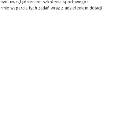
ólnym uwzględnieniem szkolenia sportowego i
mie wsparcia tych zadań wraz z udzieleniem dotacji