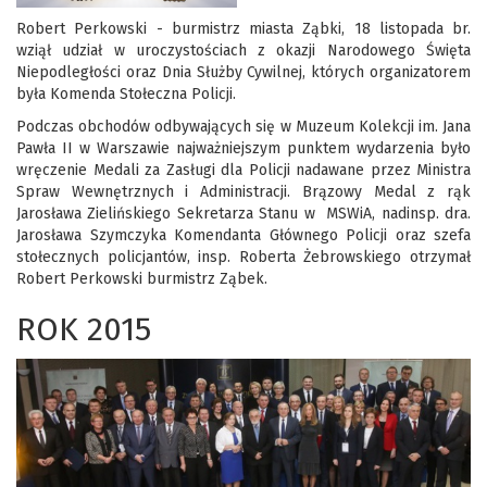
Robert Perkowski - burmistrz miasta Ząbki, 18 listopada br.
wziął udział w uroczystościach z okazji Narodowego Święta
Niepodległości oraz Dnia Służby Cywilnej, których organizatorem
była Komenda Stołeczna Policji.
Podczas obchodów odbywających się w Muzeum Kolekcji im. Jana
Pawła II w Warszawie najważniejszym punktem wydarzenia było
wręczenie Medali za Zasługi dla Policji nadawane przez Ministra
Spraw Wewnętrznych i Administracji. Brązowy Medal z rąk
Jarosława Zielińskiego Sekretarza Stanu w MSWiA, nadinsp. dra.
Jarosława Szymczyka Komendanta Głównego Policji oraz szefa
stołecznych policjantów, insp. Roberta Żebrowskiego otrzymał
Robert Perkowski burmistrz Ząbek.
ROK 2015