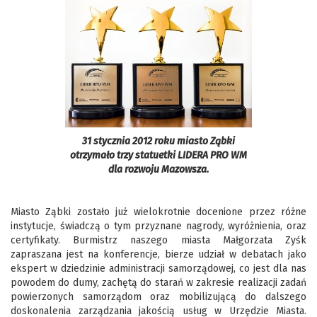
31 stycznia 2012 roku miasto Ząbki
otrzymało trzy statuetki LIDERA PRO WM
dla rozwoju Mazowsza.
Miasto Ząbki zostało już wielokrotnie docenione przez różne
instytucje, świadczą o tym przyznane nagrody, wyróżnienia, oraz
certyfikaty. Burmistrz naszego miasta Małgorzata Zyśk
zapraszana jest na konferencje, bierze udział w debatach jako
ekspert w dziedzinie administracji samorządowej, co jest dla nas
powodem do dumy, zachętą do starań w zakresie realizacji zadań
powierzonych samorządom oraz mobilizującą do dalszego
doskonalenia zarządzania jakością usług w Urzędzie Miasta.