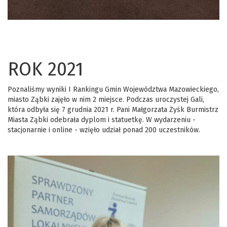
ROK 2021
Poznaliśmy wyniki I Rankingu Gmin Województwa Mazowieckiego,
miasto Ząbki zajęło w nim 2 miejsce. Podczas uroczystej Gali,
która odbyła się 7 grudnia 2021 r. Pani Małgorzata Zyśk Burmistrz
Miasta Ząbki odebrała dyplom i statuetkę. W wydarzeniu -
stacjonarnie i online - wzięło udział ponad 200 uczestników.