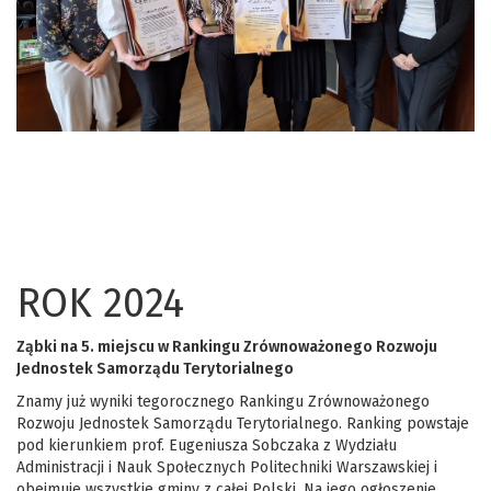
ROK 2024
Ząbki na 5. miejscu w Rankingu Zrównoważonego Rozwoju
Jednostek Samorządu Terytorialnego
Znamy już wyniki tegorocznego Rankingu Zrównoważonego
Rozwoju Jednostek Samorządu Terytorialnego. Ranking powstaje
pod kierunkiem prof. Eugeniusza Sobczaka z Wydziału
Administracji i Nauk Społecznych Politechniki Warszawskiej i
obejmuje wszystkie gminy z całej Polski. Na jego ogłoszenie