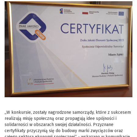
„W konkursie, zostały nagrodzone samorządy, które z sukcesem
realizują misję społeczną oraz propagują idee spójności i
solidarności w obszarach swojej działalności. Przyznane
certyfikaty przyczynią się do budowy marki zwycięzców oraz
całego sektora ekonomii społecznej” - wskazano w komunikacie