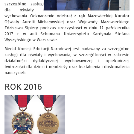
szczególne zasługi
dla oświaty i
wychowania. Odznaczenie odebrał z rąk Mazowieckiej Kurator
Oświaty Aurelii Michałowskiej oraz Wojewody Mazowieckiego
Zdzisława Sipiery podczas uroczystości w dniu 17 października
2017 r. w auli Schumana Uniwersytetu Kardynała Stefana
Wyszyńskiego w Warszawie.
Medal Komisji Edukacji Narodowej jest nadawany za szczególne
zasługi dla oświaty i wychowania, w szczególności w zakresie
działalności dydaktycznej, wychowawczej i opiekuńczej,
twórczości dla dzieci i młodzieży oraz kształcenia i doskonalenia
nauczycieli.
ROK 2016