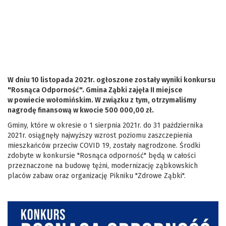
W dniu 10 listopada 2021r. ogłoszone zostały wyniki konkursu
"Rosnąca Odporność". Gmina Ząbki zajęła II miejsce
w powiecie wołomińskim. W związku z tym, otrzymaliśmy
nagrodę finansową w kwocie 500 000,00 zł.
Gminy, które w okresie o 1 sierpnia 2021r. do 31 października
2021r. osiągnęły najwyższy wzrost poziomu zaszczepienia
mieszkańców przeciw COVID 19, zostały nagrodzone. Środki
zdobyte w konkursie "Rosnąca odporność" będą w całości
przeznaczone na budowę tężni, modernizację ząbkowskich
placów zabaw oraz organizację Pikniku "Zdrowe Ząbki".