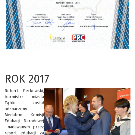
ROK 2017
Robert Perkowski,
burmistrz miasta
Ząbki został
odznaczony
Medalem Komisji
Edukacji Narodowej
nadawanym przez
resort edukacji za