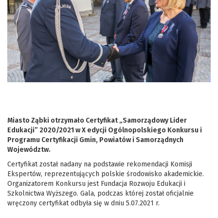
Miasto Ząbki otrzymało Certyfikat „Samorządowy Lider
Edukacji” 2020/2021 w X edycji Ogólnopolskiego Konkursu i
Programu Certyfikacji Gmin, Powiatów i Samorządnych
Województw.
Certyfikat został nadany na podstawie rekomendacji Komisji
Ekspertów, reprezentujących polskie środowisko akademickie.
Organizatorem Konkursu jest Fundacja Rozwoju Edukacji i
Szkolnictwa Wyższego. Gala, podczas której został oficjalnie
wręczony certyfikat odbyła się w dniu 5.07.2021 r.