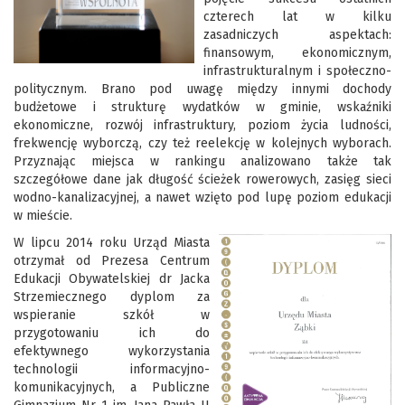
czterech lat w kilku
zasadniczych aspektach:
finansowym, ekonomicznym,
infrastrukturalnym i społeczno-
politycznym. Brano pod uwagę między innymi dochody
budżetowe i strukturę wydatków w gminie, wskaźniki
ekonomiczne, rozwój infrastruktury, poziom życia ludności,
frekwencję wyborczą, czy też reelekcję w kolejnych wyborach.
Przyznając miejsca w rankingu analizowano także tak
szczegółowe dane jak długość ścieżek rowerowych, zasięg sieci
wodno-kanalizacyjnej, a nawet wzięto pod lupę poziom edukacji
w mieście.
W lipcu 2014 roku Urząd Miasta
otrzymał od Prezesa Centrum
Edukacji Obywatelskiej dr Jacka
Strzemiecznego dyplom za
wspieranie szkół w
przygotowaniu ich do
efektywnego wykorzystania
technologii informacyjno-
komunikacyjnych, a Publiczne