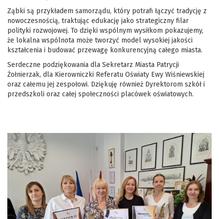
Ząbki są przykładem samorządu, który potrafi łączyć tradycję z
nowoczesnością, traktując edukację jako strategiczny filar
polityki rozwojowej. To dzięki wspólnym wysiłkom pokazujemy,
że lokalna wspólnota może tworzyć model wysokiej jakości
kształcenia i budować przewagę konkurencyjną całego miasta.
Serdeczne podziękowania dla Sekretarz Miasta Patrycji
Żołnierzak, dla Kierowniczki Referatu Oświaty Ewy Wiśniewskiej
oraz całemu jej zespołowi. Dziękuję również Dyrektorom szkół i
przedszkoli oraz całej społeczności placówek oświatowych.