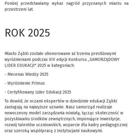
Poniżej przedstawiamy wykaz nagród przyznanych miastu na
przestrzeni lat.
ROK 2025
Miasto Ząbki zostało uhonorowane aż trzema prestiżowymi
wyróżnieniami podczas XIV edycji Konkursu „SAMORZĄDOWY
LIDER EDUKACJI" 2025 w kategoriach:
- Mecenas Wiedzy 2025
- Wyróżnienie Primus
- Certyfikowany Lider Edukacji 2025
To dowód, że oczami ekspertów w dziedzinie edukacji Ząbki
zasługują na najwyższe uznanie. Nasz samorząd realizuje
nowoczesny model zarządzania oświatą, łącząc skuteczność w
pozyskiwaniu środków zewnętrznych, imponujące inwestycje,
rozwój talentów uczniowskich, wsparcie dla kadry pedagogicznej
oraz szeroką współpracę z instytucjami naukowymi.