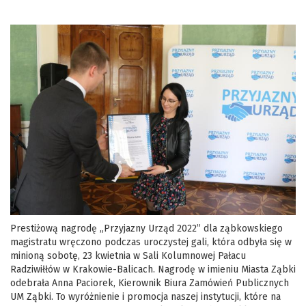
Prestiżową nagrodę „Przyjazny Urząd 2022” dla ząbkowskiego
magistratu wręczono podczas uroczystej gali, która odbyła się w
minioną sobotę, 23 kwietnia w Sali Kolumnowej Pałacu
Radziwiłłów w Krakowie-Balicach. Nagrodę w imieniu Miasta Ząbki
odebrała Anna Paciorek, Kierownik Biura Zamówień Publicznych
UM Ząbki. To wyróżnienie i promocja naszej instytucji, które na