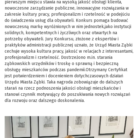
pierwszym miejscu stawia na wysoką jakość obsługi klienta,
nowoczesne zarządzanie publiczne, innowacyjne rozwiązania w
zakresie kultury pracy, profesjonalizm i rzetelność w podejściu
do świadczenia usług dla obywateli. Konkurs pomaga budować
nowoczesną markę wyróżnionych w nim jednostek,jako instytucji
solidnych, kompetentnych i życzliwych oraz otwartych na
potrzeby obywateli. Jury Konkursu, złożone z ekspertów i
praktyków administracji publicznej uznało, że Urząd Miasta Ząbki
cechuje wysoka kultura pracy, jakość w relacjach z interesantami,
profesjonalizm i rzetelność. Dostrzeżono m.in. starania
ząbkowskich urzędników i troskę o sprawną i bezpieczną
obsługę mieszkańców podczas pandemii.Otrzymany Certyfikat
jest potwierdzeniem i docenieniem dotychczasowych działań
Urzędu Miasta Ząbki. Taka nagroda zobowiązuje do dalszych
starań na rzecz podnoszenia jakości obsługi mieszkańców i
stanowi czynnik motywujący do poszukiwania nowych rozwiązań
dla rozwoju oraz dalszego doskonalenia.