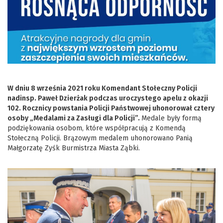
W dniu 8 września 2021 roku Komendant Stołeczny Policji
nadinsp. Paweł Dzierżak podczas uroczystego apelu z okazji
102. Rocznicy powstania Policji Państwowej uhonorował cztery
osoby „Medalami za Zasługi dla Policji”.
Medale były formą
podziękowania osobom, które współpracują z Komendą
Stołeczną Policji. Brązowym medalem uhonorowano Panią
Małgorzatę Zyśk Burmistrza Miasta Ząbki.